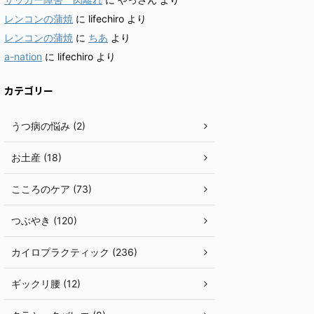
レンコンの蒲焼
に
lifechiro
より
レンコンの蒲焼
に
ちあ
より
a-nation
に
lifechiro
より
カテゴリー
うつ病の悩み (2)
お土産 (18)
こころのケア (73)
つぶやき (120)
カイロプラクティック (236)
ギックリ腰 (12)