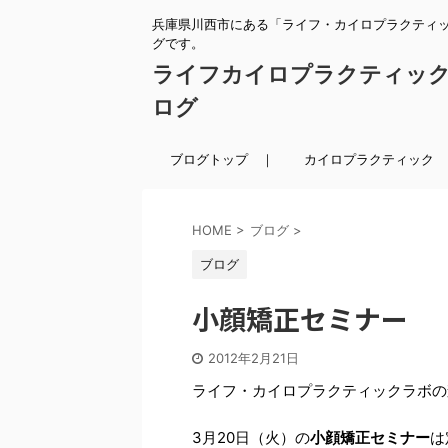
兵庫県川西市にある「ライフ・カイロプラクティ
グです。
ライフカイロプラクティッ
ログ
ブログトップ ｜
カイロプラクティック 
HOME
>
ブログ
>
ブログ
小顔矯正セミナー
2012年2月21日
ライフ・カイロプラクティックラボの
3月20日（火）の
小顔矯正セミナー
は