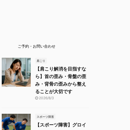
ご予約・お問い合わせ
肩こり
【肩こり解消を目指すな
ら】首の歪み・骨盤の歪
み・背骨の歪みから整え
ることが大切です
2026/8/3
スポーツ障害
【スポーツ障害】グロイ