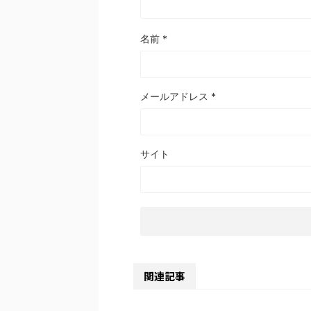
名前
*
メールアドレス
*
サイト
関連記事