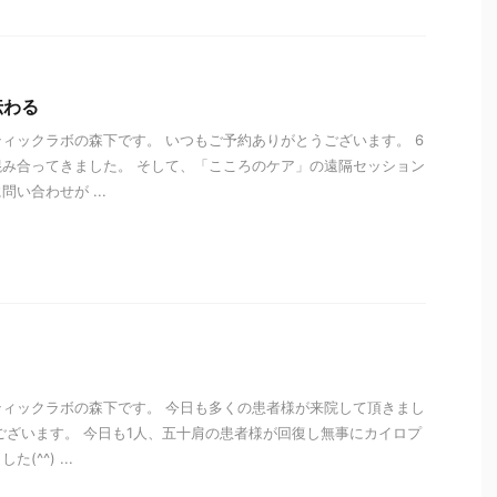
伝わる
ィックラボの森下です。 いつもご予約ありがとうございます。 6
み合ってきました。 そして、「こころのケア」の遠隔セッション
い合わせが ...
i
ィックラボの森下です。 今日も多くの患者様が来院して頂きまし
ございます。 今日も1人、五十肩の患者様が回復し無事にカイロプ
^^) ...