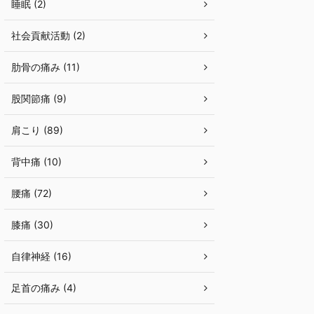
睡眠 (2)
社会貢献活動 (2)
肋骨の痛み (11)
股関節痛 (9)
肩こり (89)
背中痛 (10)
腰痛 (72)
膝痛 (30)
自律神経 (16)
足首の痛み (4)