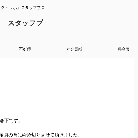
ック・ラボ」スタッフブロ
ク スタッフブ
｜
不妊症 ｜
社会貢献 ｜
料金表 ｜
森下です。
定員の為に締め切りさせて頂きました。