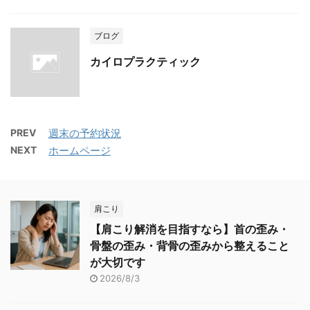
ブログ
カイロプラクティック
PREV
週末の予約状況
NEXT
ホームページ
肩こり
【肩こり解消を目指すなら】首の歪み・
骨盤の歪み・背骨の歪みから整えること
が大切です
2026/8/3