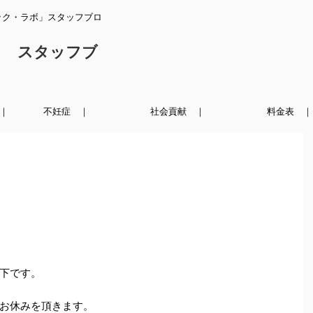
ック・ラボ」スタッフブロ
ク スタッフブ
｜
不妊症 ｜
社会貢献 ｜
料金表 ｜
下です。
お休みを頂きます。