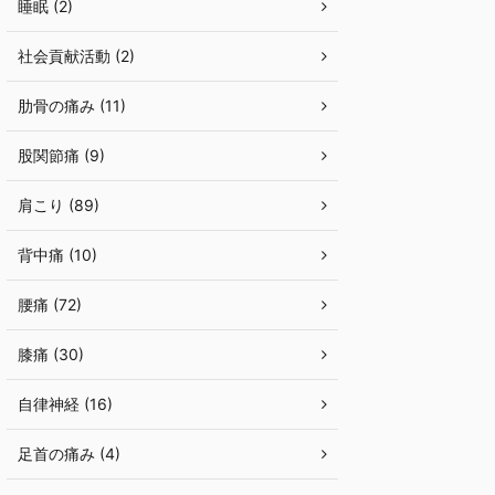
睡眠 (2)
社会貢献活動 (2)
肋骨の痛み (11)
股関節痛 (9)
肩こり (89)
背中痛 (10)
腰痛 (72)
膝痛 (30)
自律神経 (16)
足首の痛み (4)