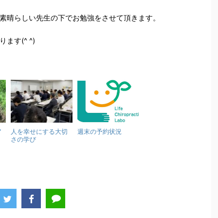
素晴らしい先生の下でお勉強をさせて頂きます。
す(^ ^)
ア
人を幸せにする大切
週末の予約状況
さの学び