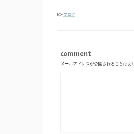
b
o
-
ブログ
o
k
comment
メールアドレスが公開されることはあ