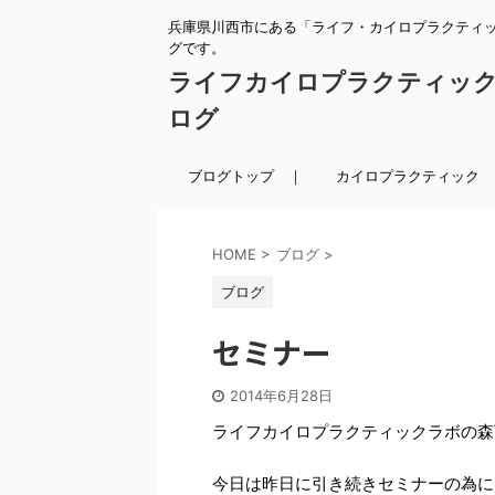
兵庫県川西市にある「ライフ・カイロプラクティ
グです。
ライフカイロプラクティッ
ログ
ブログトップ ｜
カイロプラクティック 
HOME
>
ブログ
>
ブログ
セミナー
2014年6月28日
ライフカイロプラクティックラボの森
今日は昨日に引き続きセミナーの為に