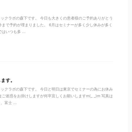
ックラボの森下です。 今日も大きくの患者様のご予約ありがとう
外まで予約が埋まりました。 6月はセミナーが多く少し休みが多く
はいつも多 ...
i
します。
ックラボの森下です。 今日と明日は東京でセミナーの為にお休み
ご迷惑をお掛けしますが何卒宜しくお願いしますm(_ _)m 写真は
富士 ...
i