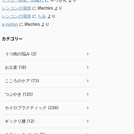
レンコンの蒲焼
に
lifechiro
より
レンコンの蒲焼
に
ちあ
より
a-nation
に
lifechiro
より
カテゴリー
うつ病の悩み (2)
お土産 (18)
こころのケア (73)
つぶやき (120)
カイロプラクティック (236)
ギックリ腰 (12)