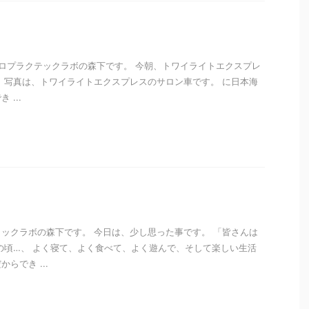
ロプラクテックラボの森下です。 今朝、トワイライトエクスプレ
 写真は、トワイライトエクスプレスのサロン車です。 に日本海
...
i
ックラボの森下です。 今日は、少し思った事です。 「皆さんは
の頃…、 よく寝て、よく食べて、よく遊んで、そして楽しい生活
からでき ...
i