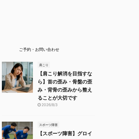
ご予約・お問い合わせ
肩こり
【肩こり解消を目指すな
ら】首の歪み・骨盤の歪
み・背骨の歪みから整え
ることが大切です
2026/8/3
スポーツ障害
【スポーツ障害】グロイ