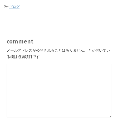
o
-
ブログ
o
k
comment
メールアドレスが公開されることはありません。
*
が付いてい
る欄は必須項目です