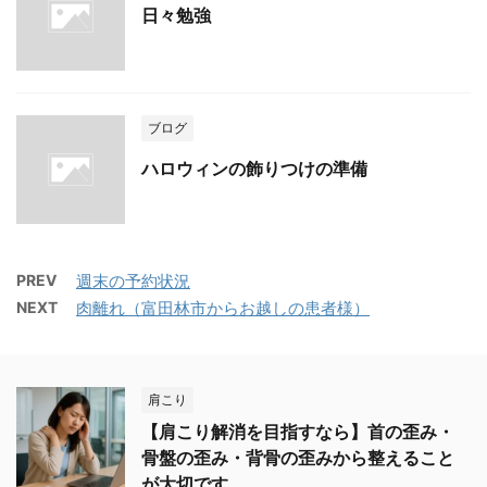
日々勉強
ブログ
ハロウィンの飾りつけの準備
PREV
週末の予約状況
NEXT
肉離れ（富田林市からお越しの患者様）
肩こり
【肩こり解消を目指すなら】首の歪み・
骨盤の歪み・背骨の歪みから整えること
が大切です