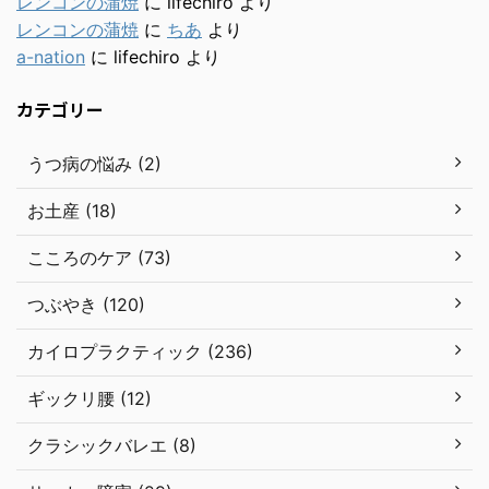
レンコンの蒲焼
に
lifechiro
より
レンコンの蒲焼
に
ちあ
より
a-nation
に
lifechiro
より
カテゴリー
うつ病の悩み (2)
お土産 (18)
こころのケア (73)
つぶやき (120)
カイロプラクティック (236)
ギックリ腰 (12)
クラシックバレエ (8)