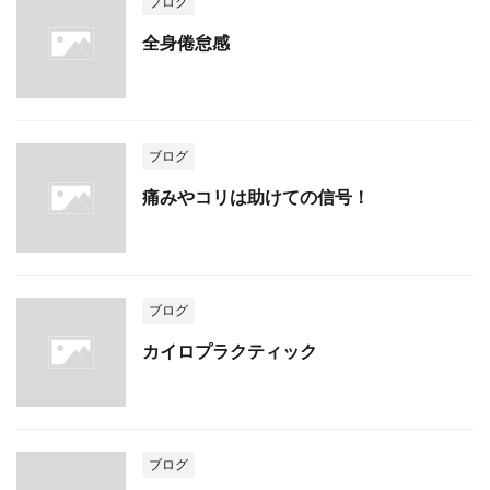
ブログ
全身倦怠感
ブログ
痛みやコリは助けての信号！
ブログ
カイロプラクティック
ブログ