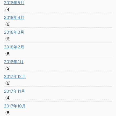
2018年5月
(4)
2018年4月
(6)
2018年3月
(6)
2018年2月
(6)
2018年1月
(5)
2017年12月
(6)
2017年11月
(4)
2017年10月
(6)