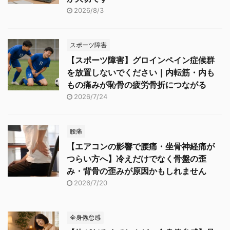
2026/8/3
スポーツ障害
【スポーツ障害】グロインペイン症候群
を放置しないでください｜内転筋・内も
もの痛みが恥骨の疲労骨折につながる
2026/7/24
腰痛
【エアコンの影響で腰痛・坐骨神経痛が
つらい方へ】冷えだけでなく骨盤の歪
み・背骨の歪みが原因かもしれません
2026/7/20
全身倦怠感