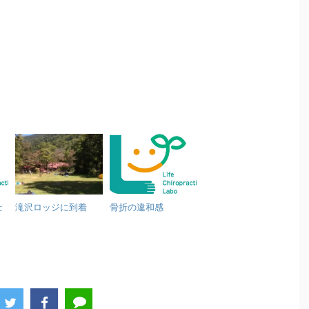
仕
滝沢ロッジに到着
骨折の違和感