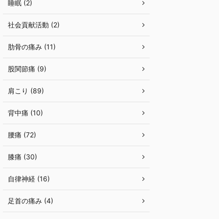
睡眠 (2)
社会貢献活動 (2)
肋骨の痛み (11)
股関節痛 (9)
肩こり (89)
背中痛 (10)
腰痛 (72)
膝痛 (30)
自律神経 (16)
足首の痛み (4)