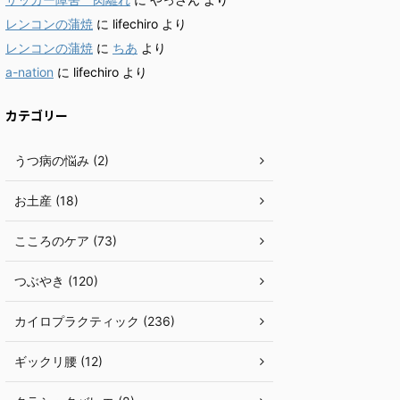
レンコンの蒲焼
に
lifechiro
より
レンコンの蒲焼
に
ちあ
より
a-nation
に
lifechiro
より
カテゴリー
うつ病の悩み (2)
お土産 (18)
こころのケア (73)
つぶやき (120)
カイロプラクティック (236)
ギックリ腰 (12)