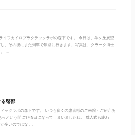
ライフカイロプラクテックラボの森下です。 今日は、羊ヶ丘展望
ばし、その後にまた列車で釧路に行きます。写真は、クラーク博士
...
i
なる臀部
ィックラボの森下です。 いつも多くの患者様のご来院・ご紹介あ
あっという間に1月9日になってしまいましたね。 成人式も終わ
多いのではな ...