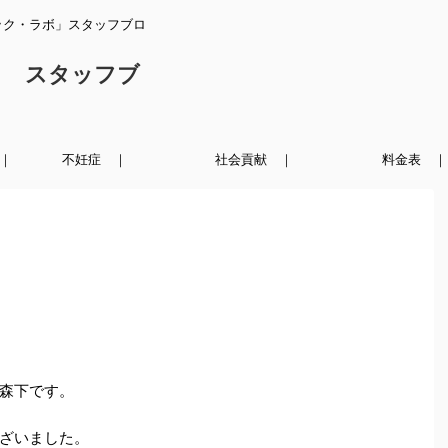
ック・ラボ」スタッフブロ
ク スタッフブ
｜
不妊症 ｜
社会貢献 ｜
料金表 ｜
森下です。
ざいました。