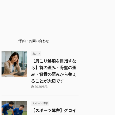
ご予約・お問い合わせ
肩こり
【肩こり解消を目指すな
ら】首の歪み・骨盤の歪
み・背骨の歪みから整え
ることが大切です
2026/8/3
スポーツ障害
【スポーツ障害】グロイ