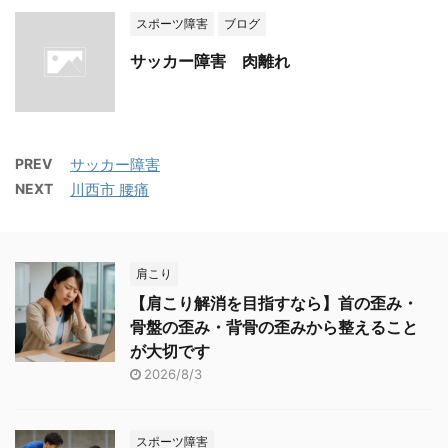
スポーツ障害
ブログ
サッカー障害 肉離れ
PREV
サッカー障害
NEXT
川西市 腰痛
肩こり
【肩こり解消を目指すなら】首の歪み・
骨盤の歪み・背骨の歪みから整えること
が大切です
2026/8/3
スポーツ障害