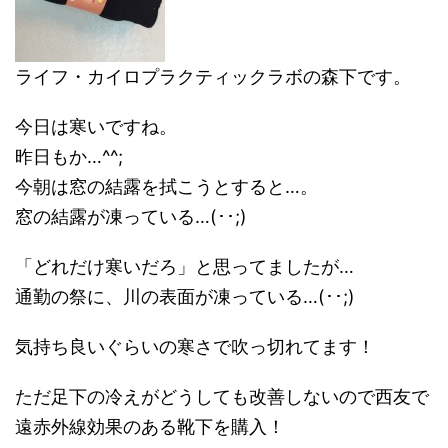
ライフ・カイロプラクティックラボの森下です。
今日は寒いですね。
昨日もか…^^;
今朝は窓の結露を拭こうとすると…。
窓の結露が凍っている…(･･;)
「どれだけ寒いだろ」と思ってましたが…
通勤の祭に、川の表面が凍っている…(･･;)
気持ち良いぐらいの寒さで吹っ切れてます！
ただ足下の冷えがどうしても改善しないので西友で
遠赤外線効果のある靴下を購入！