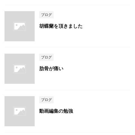
ブログ
胡蝶蘭を頂きました
ブログ
肋骨が痛い
ブログ
動画編集の勉強