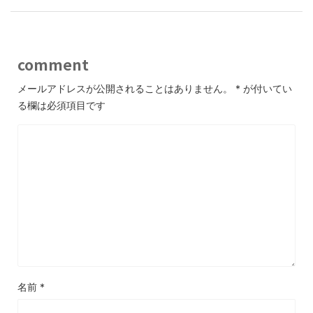
k
comment
メールアドレスが公開されることはありません。
*
が付いてい
る欄は必須項目です
名前
*