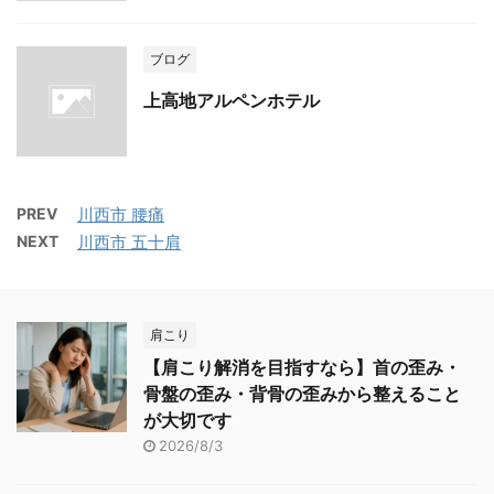
ブログ
上高地アルペンホテル
PREV
川西市 腰痛
NEXT
川西市 五十肩
肩こり
【肩こり解消を目指すなら】首の歪み・
骨盤の歪み・背骨の歪みから整えること
が大切です
2026/8/3