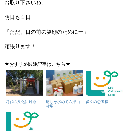
お取り下さいね。
明日も１日
「ただ、目の前の笑顔のためにー」
頑張ります！
★おすすめ関連記事はこちら★
時代の変化に対応
癒しを求めて六甲山
多くの患者様
牧場へ