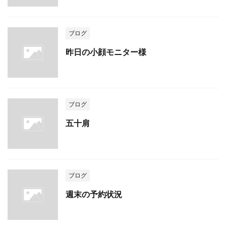
ブログ
昨日の小顔モニター様
ブログ
五十肩
ブログ
週末の予約状況