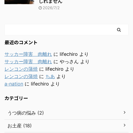
しれません
2026/7/2
最近のコメント
サッカー障害 肉離れ
に
lifechiro
より
サッカー障害 肉離れ
に
やっさん
より
レンコンの蒲焼
に
lifechiro
より
レンコンの蒲焼
に
ちあ
より
a-nation
に
lifechiro
より
カテゴリー
うつ病の悩み (2)
お土産 (18)