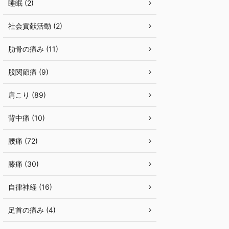
睡眠 (2)
社会貢献活動 (2)
肋骨の痛み (11)
股関節痛 (9)
肩こり (89)
背中痛 (10)
腰痛 (72)
膝痛 (30)
自律神経 (16)
足首の痛み (4)