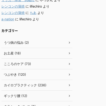
レンコンの蒲焼
に
lifechiro
より
レンコンの蒲焼
に
ちあ
より
a-nation
に
lifechiro
より
カテゴリー
うつ病の悩み (2)
お土産 (18)
こころのケア (73)
つぶやき (120)
カイロプラクティック (236)
ギックリ腰 (12)