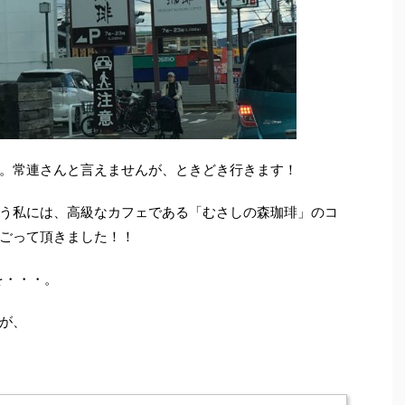
。常連さんと言えませんが、ときどき行きます！
う私には、高級なカフェである「むさしの森珈琲」のコ
ごって頂きました！！
を・・・。
が、