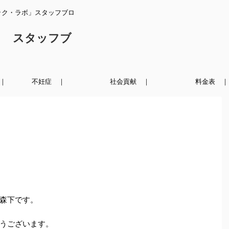
ック・ラボ」スタッフブロ
ク スタッフブ
｜
不妊症 ｜
社会貢献 ｜
料金表 ｜
森下です。
うございます。