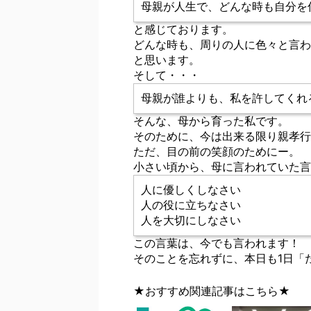
母親が人生で、どんな時も自分を
と感じております。
どんな時も、周りの人に色々と言わ
と思います。
そして・・・
母親が誰よりも、私を許してくれ
そんな、母から育った私です。
そのために、今は出来る限り親孝行
ただ、目の前の笑顔のためにー。
小さい頃から、母に言われていた言
人に優しくしなさい
人の役に立ちなさい
人を大切にしなさい
この言葉は、今でも言われます！
そのことを忘れずに、本日も1日「
★おすすめ関連記事はこちら★