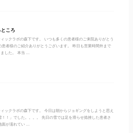
るところ
ィックラボの森下です。 いつも多くの患者様のご来院ありがとう
の患者様のご紹介ありがとうございます。 昨日も営業時間外まで
した。 本当 ...
i
ィックラボの森下です。 今日は朝からジョギングをしようと思え
雪！！」でした。。。。 先日の雪では足を滑らせ捻挫した患者さ
面が濡れてい ...