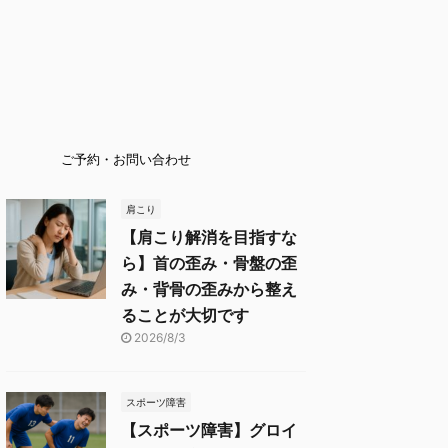
ご予約・お問い合わせ
肩こり
【肩こり解消を目指すな
ら】首の歪み・骨盤の歪
み・背骨の歪みから整え
ることが大切です
2026/8/3
スポーツ障害
【スポーツ障害】グロイ