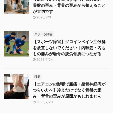
骨盤の歪み・背骨の歪みから整えること
が大切です
2026/8/3
スポーツ障害
【スポーツ障害】グロインペイン症候群
を放置しないでください｜内転筋・内も
もの痛みが恥骨の疲労骨折につながる
2026/7/24
腰痛
【エアコンの影響で腰痛・坐骨神経痛が
つらい方へ】冷えだけでなく骨盤の歪
み・背骨の歪みが原因かもしれません
2026/7/20