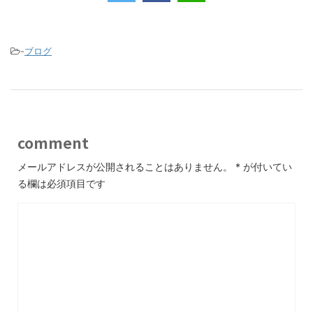
e
er
b
o
-
ブログ
o
k
comment
メールアドレスが公開されることはありません。
*
が付いてい
る欄は必須項目です