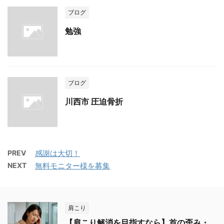
ブログ
勉強
ブログ
川西市 圧迫骨折
PREV
感謝は大切！
NEXT
無料モニター様を募集
肩こり
【肩こり解消を目指すなら】首の歪み・