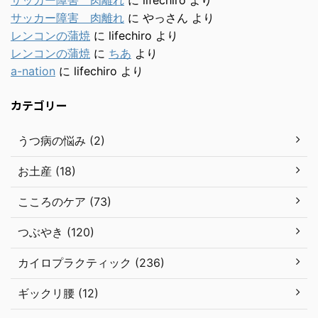
サッカー障害 肉離れ
に
やっさん
より
レンコンの蒲焼
に
lifechiro
より
レンコンの蒲焼
に
ちあ
より
a-nation
に
lifechiro
より
カテゴリー
うつ病の悩み (2)
お土産 (18)
こころのケア (73)
つぶやき (120)
カイロプラクティック (236)
ギックリ腰 (12)