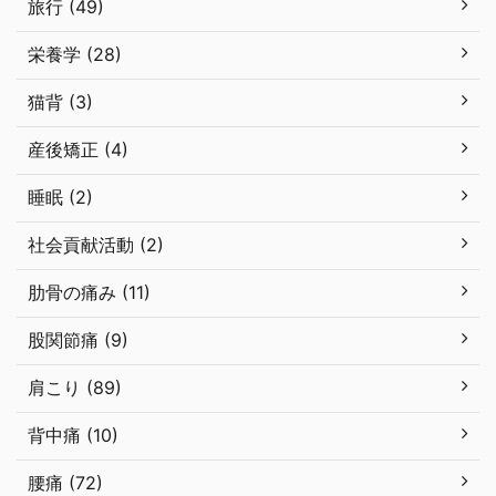
旅行 (49)
栄養学 (28)
猫背 (3)
産後矯正 (4)
睡眠 (2)
社会貢献活動 (2)
肋骨の痛み (11)
股関節痛 (9)
肩こり (89)
背中痛 (10)
腰痛 (72)