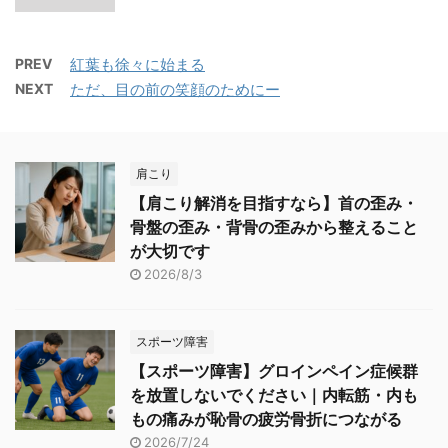
PREV
紅葉も徐々に始まる
NEXT
ただ、目の前の笑顔のためにー
肩こり
【肩こり解消を目指すなら】首の歪み・
骨盤の歪み・背骨の歪みから整えること
が大切です
2026/8/3
スポーツ障害
【スポーツ障害】グロインペイン症候群
を放置しないでください｜内転筋・内も
もの痛みが恥骨の疲労骨折につながる
2026/7/24