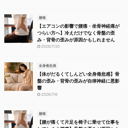
腰痛
【エアコンの影響で腰痛・坐骨神経痛が
つらい方へ】冷えだけでなく骨盤の歪
み・背骨の歪みが原因かもしれません
2026/7/20
全身倦怠感
【体がだるくてしんどい全身倦怠感】骨
盤の歪み・背骨の歪みが自律神経に悪影
響
2026/7/6
腰痛
【腰が痛くて片足を椅子に乗せて仕事を