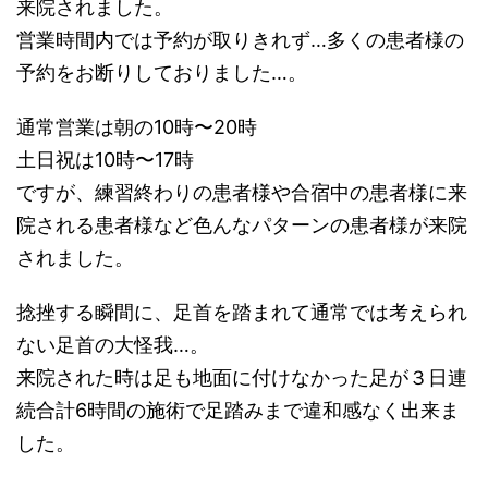
来院されました。
営業時間内では予約が取りきれず…多くの患者様の
予約をお断りしておりました…。
通常営業は朝の10時〜20時
土日祝は10時〜17時
ですが、練習終わりの患者様や合宿中の患者様に来
院される患者様など色んなパターンの患者様が来院
されました。
捻挫する瞬間に、足首を踏まれて通常では考えられ
ない足首の大怪我…。
来院された時は足も地面に付けなかった足が３日連
続合計6時間の施術で足踏みまで違和感なく出来ま
した。