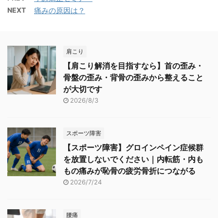
NEXT
痛みの原因は？
肩こり
【肩こり解消を目指すなら】首の歪み・
骨盤の歪み・背骨の歪みから整えること
が大切です
2026/8/3
スポーツ障害
【スポーツ障害】グロインペイン症候群
を放置しないでください｜内転筋・内も
もの痛みが恥骨の疲労骨折につながる
2026/7/24
腰痛