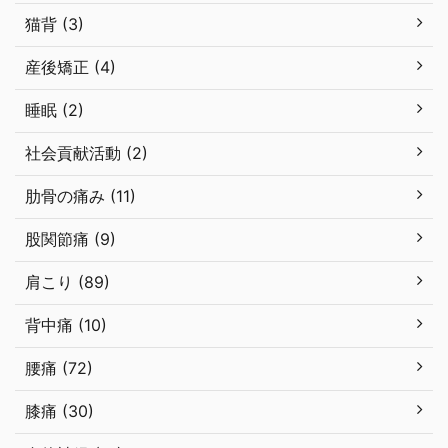
猫背 (3)
産後矯正 (4)
睡眠 (2)
社会貢献活動 (2)
肋骨の痛み (11)
股関節痛 (9)
肩こり (89)
背中痛 (10)
腰痛 (72)
膝痛 (30)