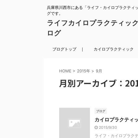
兵庫県川西市にある「ライフ・カイロプラクティ
グです。
ライフカイロプラクティッ
ログ
ブログトップ ｜
カイロプラクティック 
HOME
>
2015年
>
9月
月別アーカイブ：201
ブログ
カイロプラクティ
2015/9/30
ライフ・カイロプラクテ