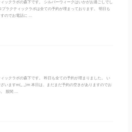
ィックラボの森下です。 シルバーウィークはいかがお過ごしでし
ロプラクティックラボは全ての予約が埋まっております。 明日も
のでお電話に ...
i
ィックラボの森下です。 昨日も全ての予約が埋まりました。 い
ざいますm(_ _)m 本日は、まだまだ予約の空きがありますのでお
股関 ...
i