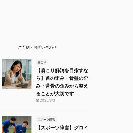
ご予約・お問い合わせ
肩こり
【肩こり解消を目指すな
ら】首の歪み・骨盤の歪
み・背骨の歪みから整え
ることが大切です
2026/8/3
スポーツ障害
【スポーツ障害】グロイ