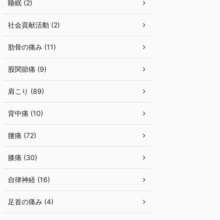
睡眠 (2)
社会貢献活動 (2)
肋骨の痛み (11)
股関節痛 (9)
肩こり (89)
背中痛 (10)
腰痛 (72)
膝痛 (30)
自律神経 (16)
足首の痛み (4)