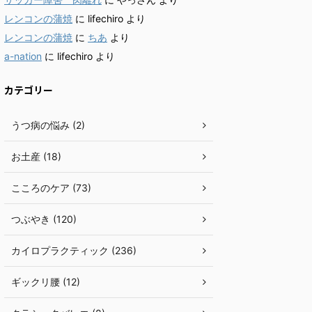
レンコンの蒲焼
に
lifechiro
より
レンコンの蒲焼
に
ちあ
より
a-nation
に
lifechiro
より
カテゴリー
うつ病の悩み (2)
お土産 (18)
こころのケア (73)
つぶやき (120)
カイロプラクティック (236)
ギックリ腰 (12)