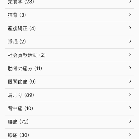
栄養学 (28)
猫背 (3)
産後矯正 (4)
睡眠 (2)
社会貢献活動 (2)
肋骨の痛み (11)
股関節痛 (9)
肩こり (89)
背中痛 (10)
腰痛 (72)
膝痛 (30)