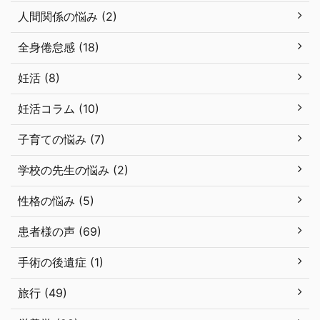
人間関係の悩み (2)
全身倦怠感 (18)
妊活 (8)
妊活コラム (10)
子育ての悩み (7)
学校の先生の悩み (2)
性格の悩み (5)
患者様の声 (69)
手術の後遺症 (1)
旅行 (49)