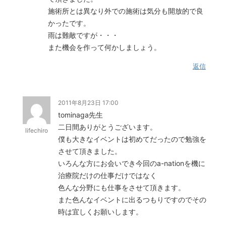
施術所とは異なり外での施術は気分も開放的で良
かったです。
雨は難敵ですが・・・
また機会を作って何かしましょう。
返信
2011年8月23日 17:00
tominaga先生
二日間ありがとうございます。
lifechiro
僕も大きなイベントは初めてだったので勉強を
させて頂きました。
いろんな方にお会いでき今回のa-nationを機に
治療院だけの仕事だけではなく
色んな分野にも仕事をさせて頂きます。
また色んなイベントに出るつもりですのでその
時は宜しくお願いします。