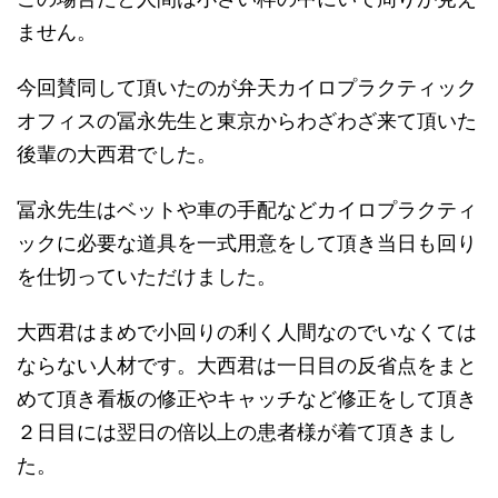
ません。
今回賛同して頂いたのが弁天カイロプラクティック
オフィスの冨永先生と東京からわざわざ来て頂いた
後輩の大西君でした。
冨永先生はベットや車の手配などカイロプラクティ
ックに必要な道具を一式用意をして頂き当日も回り
を仕切っていただけました。
大西君はまめで小回りの利く人間なのでいなくては
ならない人材です。大西君は一日目の反省点をまと
めて頂き看板の修正やキャッチなど修正をして頂き
２日目には翌日の倍以上の患者様が着て頂きまし
た。