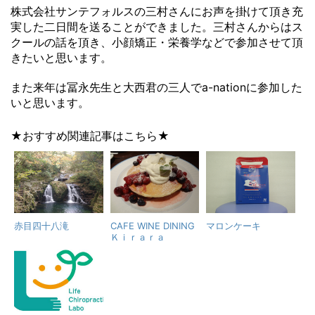
株式会社サンテフォルスの三村さんにお声を掛けて頂き充
実した二日間を送ることができました。三村さんからはス
クールの話を頂き、小顔矯正・栄養学などで参加させて頂
きたいと思います。
また来年は冨永先生と大西君の三人でa-nationに参加した
いと思います。
★おすすめ関連記事はこちら★
赤目四十八滝
CAFE WINE DINING
マロンケーキ
Ｋｉｒａｒａ