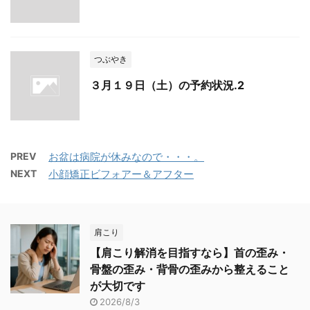
つぶやき
３月１９日（土）の予約状況.2
PREV
お盆は病院が休みなので・・・。
NEXT
小顔矯正ビフォアー＆アフター
肩こり
【肩こり解消を目指すなら】首の歪み・
骨盤の歪み・背骨の歪みから整えること
が大切です
2026/8/3