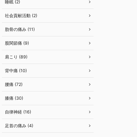
睡眠 (2)
社会貢献活動 (2)
肋骨の痛み (11)
股関節痛 (9)
肩こり (89)
背中痛 (10)
腰痛 (72)
膝痛 (30)
自律神経 (16)
足首の痛み (4)