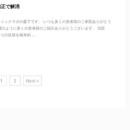
矯正で解消
ィックラボの森下です。 いつも多くの患者様のご来院ありがとう
週のように多くの患者様のご紹介ありがとうございます。 当院
の症状を根本的 ...
i
1
2
Next »