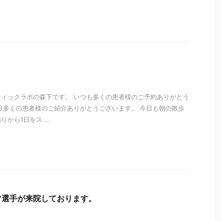
i
ィックラボの森下です。 いつも多くの患者様のご予約ありがとう
日多くの患者様のご紹介ありがとうございます。 今日も朝の散歩
から1日をス ...
i
ツ選手が来院しております。