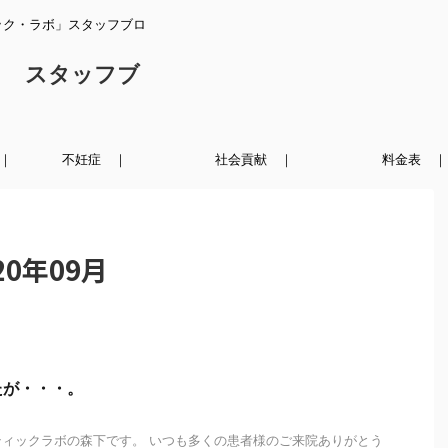
ック・ラボ」スタッフブロ
ク スタッフブ
｜
不妊症 ｜
社会貢献 ｜
料金表 ｜
0年09月
たが・・・。
ィックラボの森下です。 いつも多くの患者様のご来院ありがとう