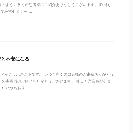
週のように多くの患者様のご紹介ありがとうございます。 昨日も
経営セミナー ...
i
だと不安になる
ィックラボの森下です。 いつも多くの患者様のご来院ありがとう
くの患者様のご紹介ありがとうございます。 昨日も営業時間外ま
 いつもあり ...
i