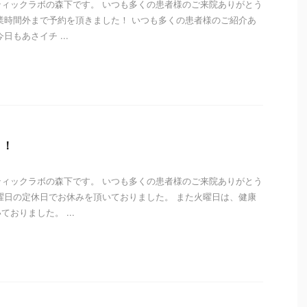
ィックラボの森下です。 いつも多くの患者様のご来院ありがとう
業時間外まで予約を頂きました！ いつも多くの患者様のご紹介あ
日もあさイチ ...
i
！！
ィックラボの森下です。 いつも多くの患者様のご来院ありがとう
曜日の定休日でお休みを頂いておりました。 また火曜日は、健康
おりました。 ...
i