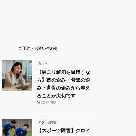
ご予約・お問い合わせ
肩こり
【肩こり解消を目指すな
ら】首の歪み・骨盤の歪
み・背骨の歪みから整え
ることが大切です
2026/8/3
スポーツ障害
【スポーツ障害】グロイ