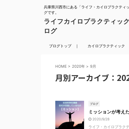
兵庫県川西市にある「ライフ・カイロプラクティ
グです。
ライフカイロプラクティッ
ログ
ブログトップ ｜
カイロプラクティック 
HOME
>
2020年
>
9月
月別アーカイブ：202
ブログ
ミッションが考え
2020/9/28
ライフ・カイロプラクテ