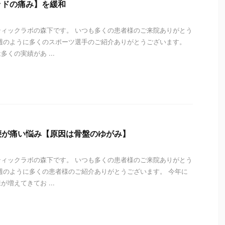
ッドの痛み】を緩和
ィックラボの森下です。 いつも多くの患者様のご来院ありがとう
週のように多くのスポーツ選手のご紹介ありがとうございます。
くの実績があ ...
i
腰が痛い悩み【原因は骨盤のゆがみ】
ィックラボの森下です。 いつも多くの患者様のご来院ありがとう
週のように多くの患者様のご紹介ありがとうございます。 今年に
増えてきてお ...
i