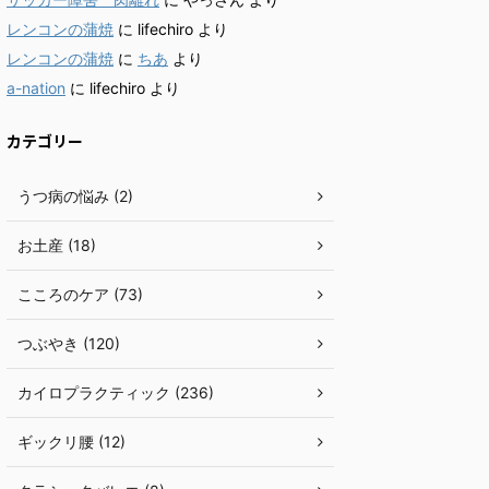
レンコンの蒲焼
に
lifechiro
より
レンコンの蒲焼
に
ちあ
より
a-nation
に
lifechiro
より
カテゴリー
うつ病の悩み (2)
お土産 (18)
こころのケア (73)
つぶやき (120)
カイロプラクティック (236)
ギックリ腰 (12)