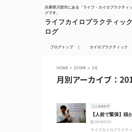
兵庫県川西市にある「ライフ・カイロプラクティ
グです。
ライフカイロプラクティッ
ログ
ブログトップ ｜
カイロプラクティック 
HOME
>
2019年
>
3月
月別アーカイブ：201
こころのケア
【人前で緊張】頭
2019/3/31
ライフカイロプラクティ