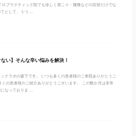
イロプラクティック院でも珍しく肩こり・腰痛などの症状だけでな
として、うつ ...
i
けない】そんな辛い悩みを解決！
ックラボの森下です。 いつも多くの患者様のご来院ありがとうご
多くの患者様のご紹介ありがとうございます。 この数か月は非常
なっておりま ...
i