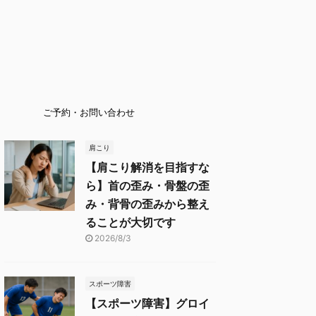
ご予約・お問い合わせ
肩こり
【肩こり解消を目指すな
ら】首の歪み・骨盤の歪
み・背骨の歪みから整え
ることが大切です
2026/8/3
スポーツ障害
【スポーツ障害】グロイ