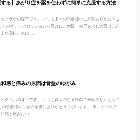
張する】あがり症を薬を使わずに簡単に克服する方法
ックラボの森下です。 いつも多くの患者様のご来院ありがとうご
ころのケア」のセッションを受けに、大阪・神戸をはじめ西は九州
や高松、東は ...
i
違和感と痛みの原因は骨盤のゆがみ
ックラボの森下です。 いつも多くの患者様のご来院ありがとうご
くの患者様のご紹介本当にありがとうございます。 今回のブログ
感と痛みにつ ...
i