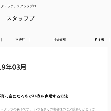
ック・ラボ」スタッフブロ
ク スタッフブ
｜
不妊症 ｜
社会貢献 ｜
料金表 ｜
9年03月
が真っ白になるあがり症を克服する方法
ックラボの森下です。 いつも多くの患者様のご来院ありがとうご