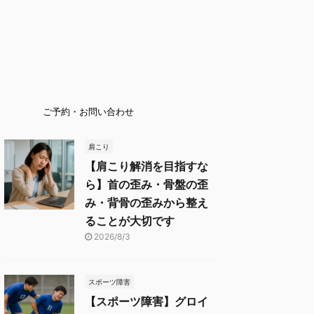
ご予約・お問い合わせ
肩こり
【肩こり解消を目指すな
ら】首の歪み・骨盤の歪
み・背骨の歪みから整え
ることが大切です
2026/8/3
スポーツ障害
【スポーツ障害】グロイ