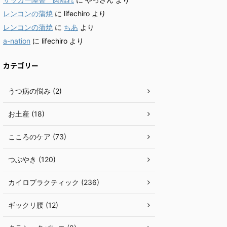
レンコンの蒲焼
に
lifechiro
より
レンコンの蒲焼
に
ちあ
より
a-nation
に
lifechiro
より
カテゴリー
うつ病の悩み (2)
お土産 (18)
こころのケア (73)
つぶやき (120)
カイロプラクティック (236)
ギックリ腰 (12)