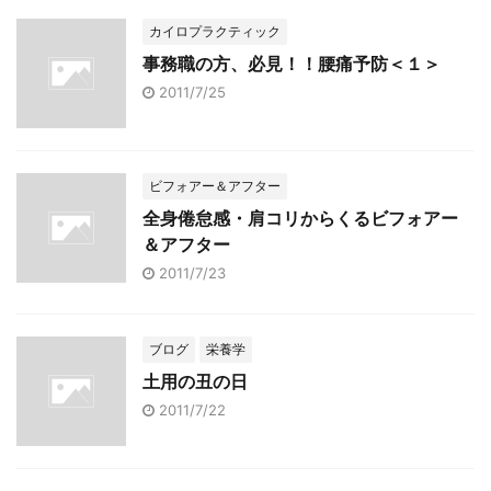
カイロプラクティック
事務職の方、必見！！腰痛予防＜１＞
2011/7/25
ビフォアー＆アフター
全身倦怠感・肩コリからくるビフォアー
＆アフター
2011/7/23
ブログ
栄養学
土用の丑の日
2011/7/22