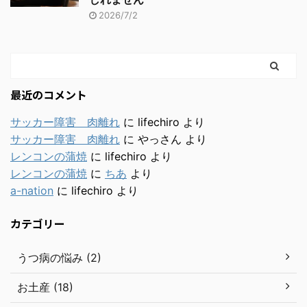
2026/7/2
最近のコメント
サッカー障害 肉離れ
に
lifechiro
より
サッカー障害 肉離れ
に
やっさん
より
レンコンの蒲焼
に
lifechiro
より
レンコンの蒲焼
に
ちあ
より
a-nation
に
lifechiro
より
カテゴリー
うつ病の悩み (2)
お土産 (18)