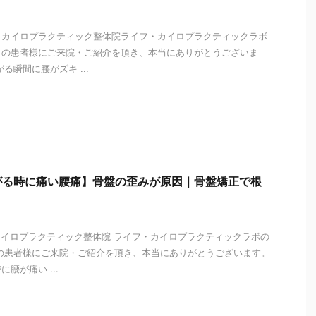
 カイロプラクティック整体院ライフ・カイロプラクティックラボ
くの患者様にご来院・ご紹介を頂き、本当にありがとうございま
る瞬間に腰がズキ ...
i
がる時に痛い腰痛】骨盤の歪みが原因｜骨盤矯正で根
カイロプラクティック整体院 ライフ・カイロプラクティックラボの
の患者様にご来院・ご紹介を頂き、本当にありがとうございます。
腰が痛い ...
i