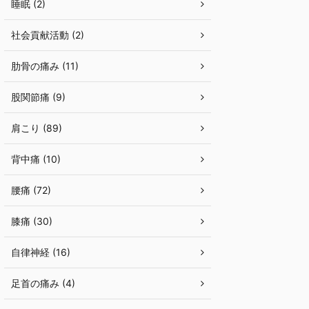
睡眠 (2)
社会貢献活動 (2)
肋骨の痛み (11)
股関節痛 (9)
肩こり (89)
背中痛 (10)
腰痛 (72)
膝痛 (30)
自律神経 (16)
足首の痛み (4)