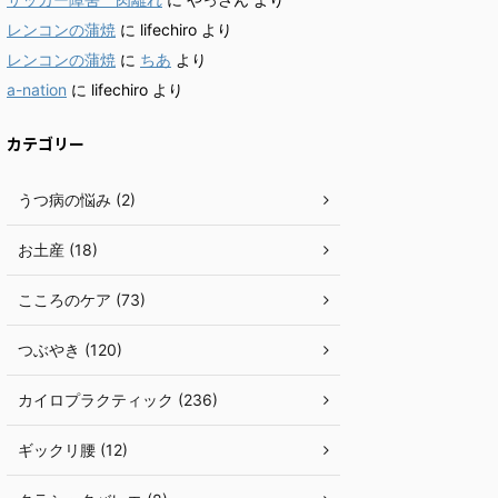
レンコンの蒲焼
に
lifechiro
より
レンコンの蒲焼
に
ちあ
より
a-nation
に
lifechiro
より
カテゴリー
うつ病の悩み (2)
お土産 (18)
こころのケア (73)
つぶやき (120)
カイロプラクティック (236)
ギックリ腰 (12)