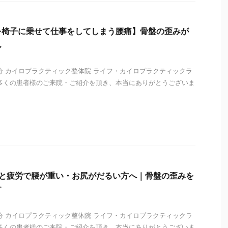
を椅子に乗せて仕事をしてしまう腰痛】骨盤の歪みが
ん
 カイロプラクティック整体院 ライフ・カイロプラクティックラ
多くの患者様のご来院・ご紹介を頂き、本当にありがとうございま
i
さと疲労で腰が重い・お尻がだるい方へ｜骨盤の歪みを
す
 カイロプラクティック整体院 ライフ・カイロプラクティックラ
多くの患者様のご来院・ご紹介を頂き、本当にありがとうございま