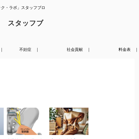
ック・ラボ」スタッフブロ
ク スタッフブ
｜
不妊症 ｜
社会貢献 ｜
料金表 ｜