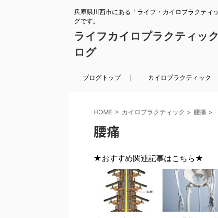
兵庫県川西市にある「ライフ・カイロプラクティ
グです。
ライフカイロプラクティッ
ログ
ブログトップ ｜
カイロプラクティック 
HOME
>
カイロプラクティック
>
腰痛
>
腰痛
★おすすめ関連記事はこちら★