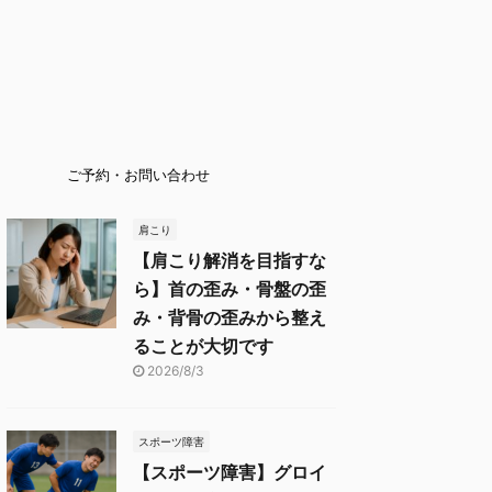
ご予約・お問い合わせ
肩こり
【肩こり解消を目指すな
ら】首の歪み・骨盤の歪
み・背骨の歪みから整え
ることが大切です
2026/8/3
スポーツ障害
【スポーツ障害】グロイ