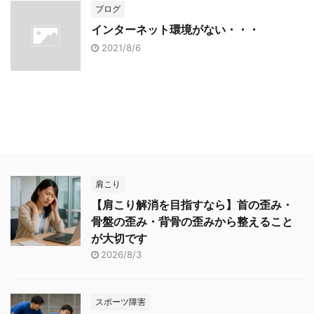
ブログ
インターネット環境がない・・・
2021/8/6
肩こり
【肩こり解消を目指すなら】首の歪み・
骨盤の歪み・背骨の歪みから整えること
が大切です
2026/8/3
スポーツ障害