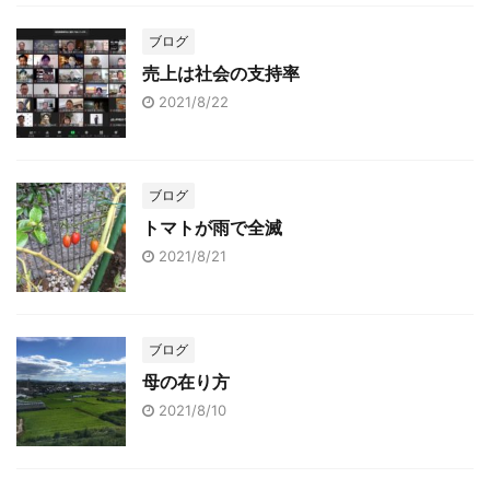
ブログ
売上は社会の支持率
2021/8/22
ブログ
トマトが雨で全滅
2021/8/21
ブログ
母の在り方
2021/8/10