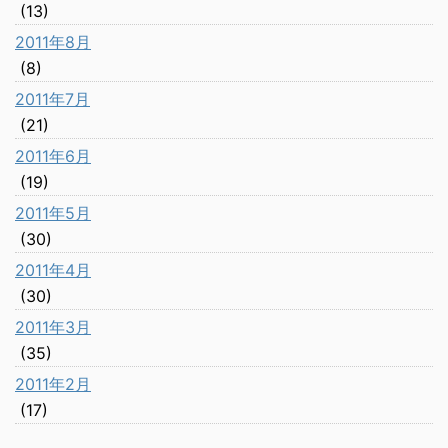
(13)
2011年8月
(8)
2011年7月
(21)
2011年6月
(19)
2011年5月
(30)
2011年4月
(30)
2011年3月
(35)
2011年2月
(17)