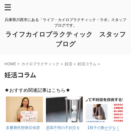
兵庫県川西市にある「ライフ・カイロプラクティック・ラボ」スタッフ
ブログです。
ライフカイロプラクティック スタッフ
ブログ
HOME
>
カイロプラクティック
>
妊活
>
妊活コラム
>
妊活コラム
★おすすめ関連記事はこちら★
多嚢胞性卵巣症候群
原因不明の不妊症を
【精子の数が少なく