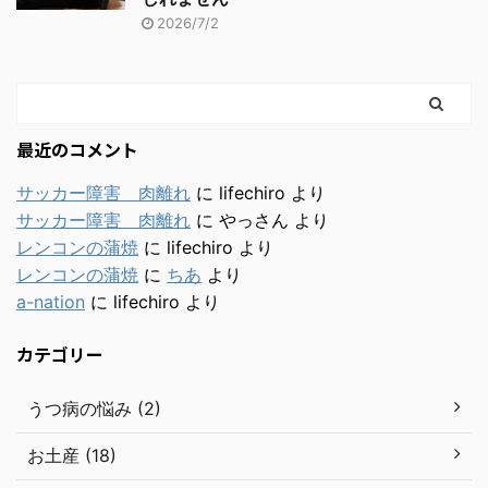
2026/7/2
最近のコメント
サッカー障害 肉離れ
に
lifechiro
より
サッカー障害 肉離れ
に
やっさん
より
レンコンの蒲焼
に
lifechiro
より
レンコンの蒲焼
に
ちあ
より
a-nation
に
lifechiro
より
カテゴリー
うつ病の悩み (2)
お土産 (18)