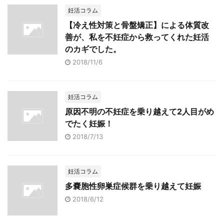
妊活コラム
【冷え性対策と骨盤矯正】による体質改
善が、私を不妊症から救ってくれた妊活
のカギでした。
2018/11/6
妊活コラム
原因不明の不妊症を乗り越えて2人目がめ
でたく妊娠！
2018/7/13
妊活コラム
多嚢胞性卵巣症候群を乗り越えて妊娠
2018/6/12