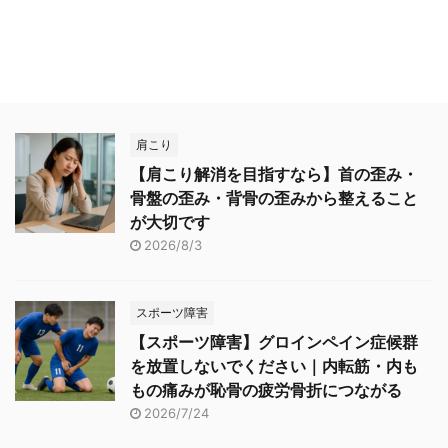
肩こり
【肩こり解消を目指すなら】首の歪み・
骨盤の歪み・背骨の歪みから整えること
が大切です
2026/8/3
スポーツ障害
【スポーツ障害】グロインペイン症候群
を放置しないでください｜内転筋・内も
もの痛みが恥骨の疲労骨折につながる
2026/7/24