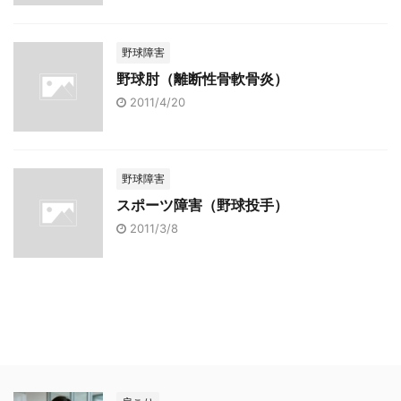
野球障害
野球肘（離断性骨軟骨炎）
2011/4/20
野球障害
スポーツ障害（野球投手）
2011/3/8