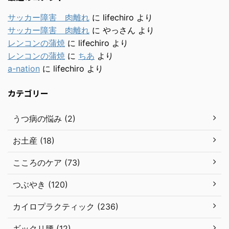
サッカー障害 肉離れ
に
lifechiro
より
サッカー障害 肉離れ
に
やっさん
より
レンコンの蒲焼
に
lifechiro
より
レンコンの蒲焼
に
ちあ
より
a-nation
に
lifechiro
より
カテゴリー
うつ病の悩み (2)
お土産 (18)
こころのケア (73)
つぶやき (120)
カイロプラクティック (236)
ギックリ腰 (12)