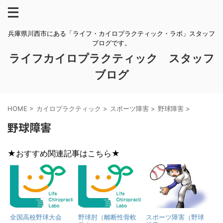
兵庫県川西市にある「ライフ・カイロプラクティック・ラボ」スタッフ
ブログです。
ライフカイロプラクティック スタッフ
ブログ
HOME
>
カイロプラクティック
>
スポーツ障害
>
野球障害
>
野球障害
★おすすめ関連記事はこちら★
全国高校野球大会
野球肘（離断性骨軟
スポーツ障害（野球