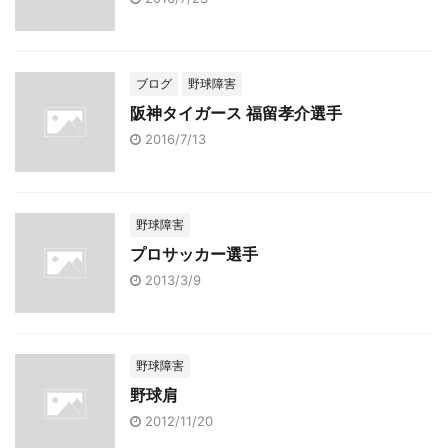
ブログ
野球障害
阪神タイガース 福留孝介選手
2016/7/13
野球障害
プロサッカー選手
2013/3/9
野球障害
野球肩
2012/11/20