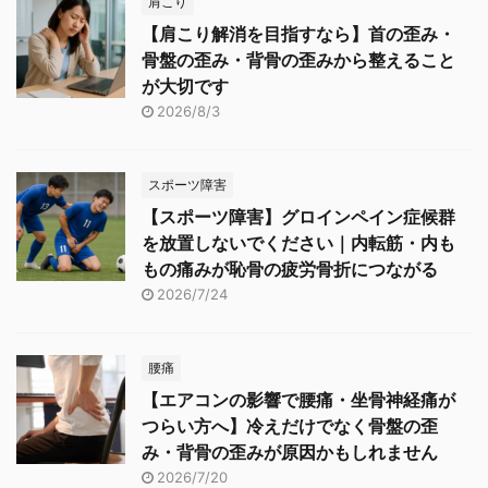
肩こり
【肩こり解消を目指すなら】首の歪み・
骨盤の歪み・背骨の歪みから整えること
が大切です
2026/8/3
スポーツ障害
【スポーツ障害】グロインペイン症候群
を放置しないでください｜内転筋・内も
もの痛みが恥骨の疲労骨折につながる
2026/7/24
腰痛
【エアコンの影響で腰痛・坐骨神経痛が
つらい方へ】冷えだけでなく骨盤の歪
み・背骨の歪みが原因かもしれません
2026/7/20