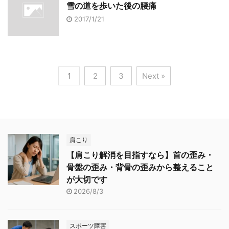
雪の道を歩いた後の腰痛
2017/1/21
1
2
3
Next »
肩こり
【肩こり解消を目指すなら】首の歪み・
骨盤の歪み・背骨の歪みから整えること
が大切です
2026/8/3
スポーツ障害