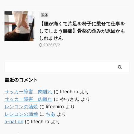
腰痛
【腰が痛くて片足を椅子に乗せて仕事を
してしまう腰痛】骨盤の歪みが原因かも
しれません
2026/7/2
最近のコメント
サッカー障害 肉離れ
に
lifechiro
より
サッカー障害 肉離れ
に
やっさん
より
レンコンの蒲焼
に
lifechiro
より
レンコンの蒲焼
に
ちあ
より
a-nation
に
lifechiro
より