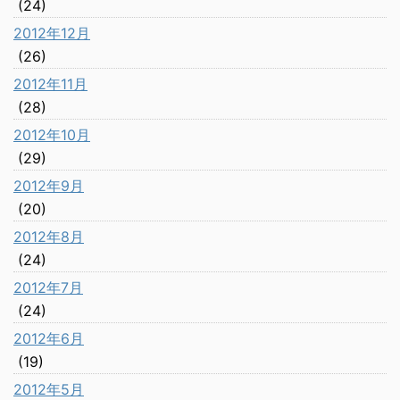
(24)
2012年12月
(26)
2012年11月
(28)
2012年10月
(29)
2012年9月
(20)
2012年8月
(24)
2012年7月
(24)
2012年6月
(19)
2012年5月