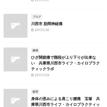
2017/1/31
ブログ
川西市 肋間神経痛
2017/1/30
膝痛
ひざ関節痛で階段が上り下りが出来な
い 兵庫県川西市ライフ・カイロプラク
ティックラボ
2017/1/29
猫背
身体の歪みによる肩こり腰痛 宝塚 兵
庫県川西市ライフ・カイロプラクティッ