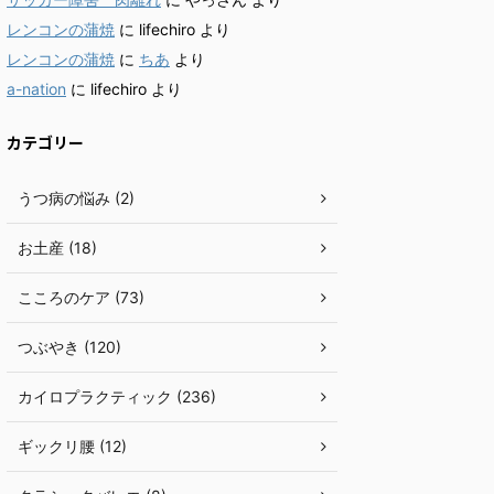
レンコンの蒲焼
に
lifechiro
より
レンコンの蒲焼
に
ちあ
より
a-nation
に
lifechiro
より
カテゴリー
うつ病の悩み (2)
お土産 (18)
こころのケア (73)
つぶやき (120)
カイロプラクティック (236)
ギックリ腰 (12)