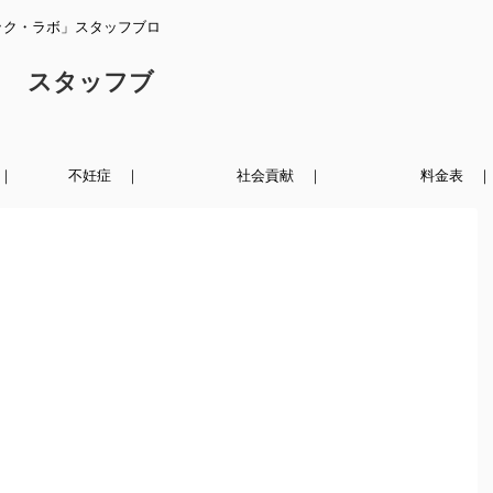
ック・ラボ」スタッフブロ
ク スタッフブ
｜
不妊症 ｜
社会貢献 ｜
料金表 ｜