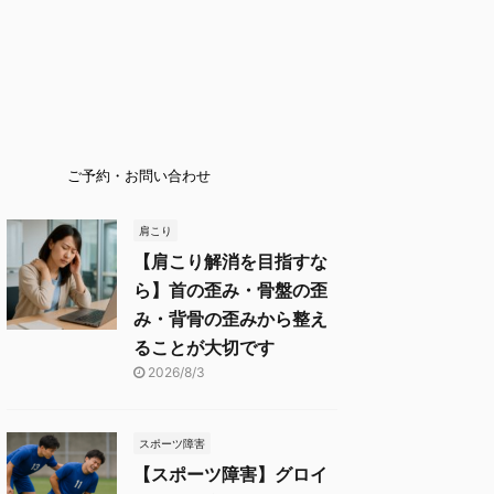
ご予約・お問い合わせ
肩こり
【肩こり解消を目指すな
ら】首の歪み・骨盤の歪
み・背骨の歪みから整え
ることが大切です
2026/8/3
スポーツ障害
【スポーツ障害】グロイ