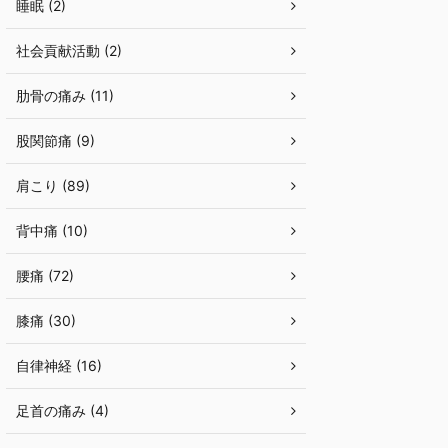
睡眠 (2)
社会貢献活動 (2)
肋骨の痛み (11)
股関節痛 (9)
肩こり (89)
背中痛 (10)
腰痛 (72)
膝痛 (30)
自律神経 (16)
足首の痛み (4)