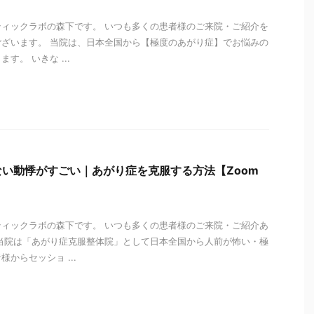
ィックラボの森下です。 いつも多くの患者様のご来院・ご紹介を
ざいます。 当院は、日本全国から【極度のあがり症】でお悩みの
す。 いきな ...
i
い動悸がすごい｜あがり症を克服する方法【Zoom
ィックラボの森下です。 いつも多くの患者様のご来院・ご紹介あ
当院は「あがり症克服整体院」として日本全国から人前が怖い・極
からセッショ ...
i