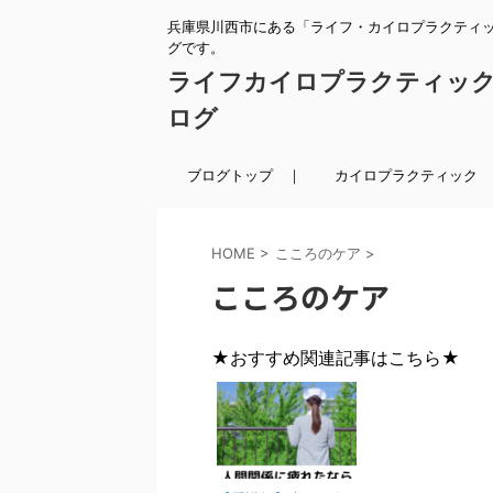
兵庫県川西市にある「ライフ・カイロプラクティ
グです。
ライフカイロプラクティッ
ログ
ブログトップ ｜
カイロプラクティック 
HOME
>
こころのケア
>
こころのケア
★おすすめ関連記事はこちら★