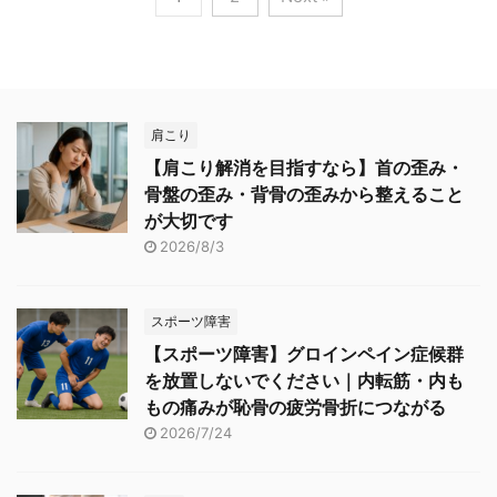
肩こり
【肩こり解消を目指すなら】首の歪み・
骨盤の歪み・背骨の歪みから整えること
が大切です
2026/8/3
スポーツ障害
【スポーツ障害】グロインペイン症候群
を放置しないでください｜内転筋・内も
もの痛みが恥骨の疲労骨折につながる
2026/7/24