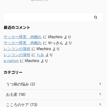
最近のコメント
サッカー障害 肉離れ
に
lifechiro
より
サッカー障害 肉離れ
に
やっさん
より
レンコンの蒲焼
に
lifechiro
より
レンコンの蒲焼
に
ちあ
より
a-nation
に
lifechiro
より
カテゴリー
うつ病の悩み (2)
お土産 (18)
こころのケア (73)