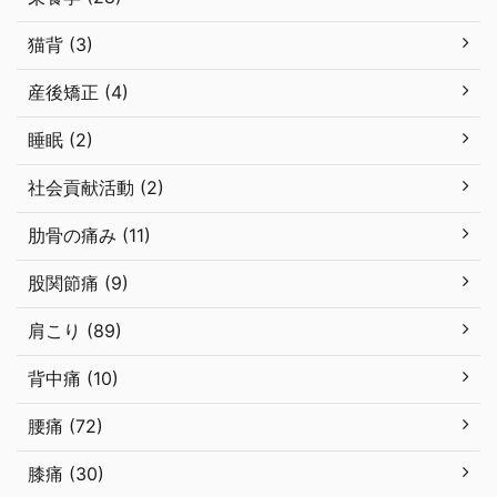
猫背 (3)
産後矯正 (4)
睡眠 (2)
社会貢献活動 (2)
肋骨の痛み (11)
股関節痛 (9)
肩こり (89)
背中痛 (10)
腰痛 (72)
膝痛 (30)