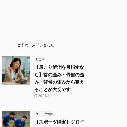
ご予約・お問い合わせ
肩こり
【肩こり解消を目指すな
ら】首の歪み・骨盤の歪
み・背骨の歪みから整え
ることが大切です
2026/8/3
スポーツ障害
【スポーツ障害】グロイ