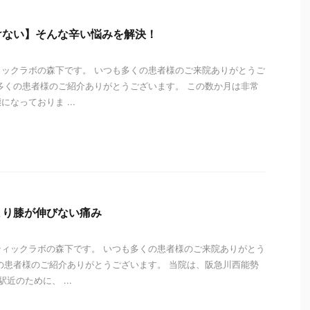
けない】そんな辛い悩みを解決！
ックラボの森下です。 いつも多くの患者様のご来院ありがとうご
多くの患者様のご紹介ありがとうございます。 この数か月は非常
なっておりま ...
i
まり膝が伸びない痛み
ィックラボの森下です。 いつも多くの患者様のご来院ありがとう
の患者様のご紹介ありがとうございます。 当院は、阪急川西能勢
近のために、 ...