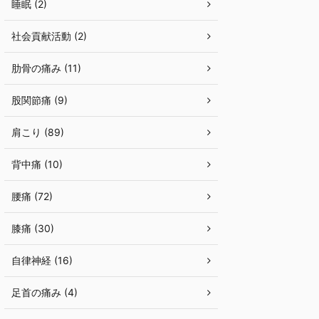
睡眠 (2)
社会貢献活動 (2)
肋骨の痛み (11)
股関節痛 (9)
肩こり (89)
背中痛 (10)
腰痛 (72)
膝痛 (30)
自律神経 (16)
足首の痛み (4)