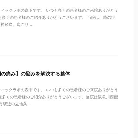
ィックラボの森下です。 いつも多くの患者様のご来院ありがとう
月多くの患者様のご紹介ありがとうございます。 当院は、膝の症
経痛、肩こり ...
i
側の痛み】の悩みを解決する整体
ィックラボの森下です。 いつも多くの患者様のご来院ありがとう
週多くの患者様のご紹介ありがとうございます。当院は阪急川西能
駅近の立地条 ...
i