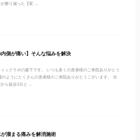
擦り減った【変 ...
i
の内側が痛い】そんな悩みを解決
ィックラボの森下です。 いつも多くの患者様のご来院ありがとう
週のようにたくさんの患者様のご来院ありがとうございます。 当
ら徒歩2分と ...
i
水が溜まる痛みを解消施術