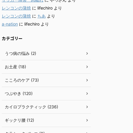
レンコンの蒲焼
に
lifechiro
より
レンコンの蒲焼
に
ちあ
より
a-nation
に
lifechiro
より
カテゴリー
うつ病の悩み (2)
お土産 (18)
こころのケア (73)
つぶやき (120)
カイロプラクティック (236)
ギックリ腰 (12)