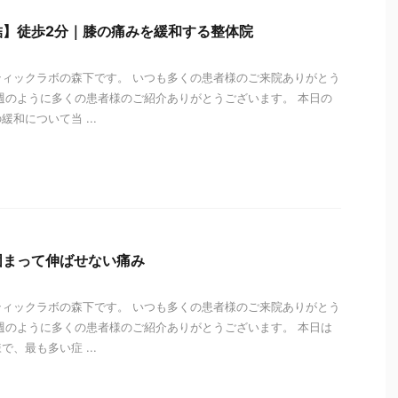
結】徒歩2分｜膝の痛みを緩和する整体院
ィックラボの森下です。 いつも多くの患者様のご来院ありがとう
週のように多くの患者様のご紹介ありがとうございます。 本日の
和について当 ...
i
固まって伸ばせない痛み
ィックラボの森下です。 いつも多くの患者様のご来院ありがとう
週のように多くの患者様のご紹介ありがとうございます。 本日は
、最も多い症 ...
i