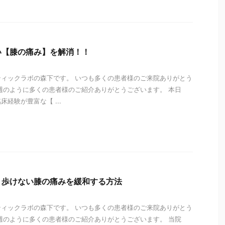
い【膝の痛み】を解消！！
ィックラボの森下です。 いつも多くの患者様のご来院ありがとう
週のように多くの患者様のご紹介ありがとうございます。 本日
経験が豊富な【 ...
i
】歩けない膝の痛みを緩和する方法
ィックラボの森下です。 いつも多くの患者様のご来院ありがとう
週のように多くの患者様のご紹介ありがとうございます。 当院