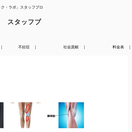
ック・ラボ」スタッフブロ
ク スタッフブ
｜
不妊症 ｜
社会貢献 ｜
料金表 ｜