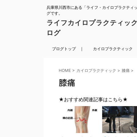
兵庫県川西市にある「ライフ・カイロプラクティ
グです。
ライフカイロプラクティッ
ログ
ブログトップ ｜
カイロプラクティック 
HOME
>
カイロプラクティック
>
膝痛
>
膝痛
★おすすめ関連記事はこちら★