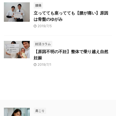
腰痛
立ってても座ってても【腰が痛い】原因
は骨盤のゆがみ
2019/7/5
妊活コラム
【原因不明の不妊】整体で乗り越え自然
妊娠
2019/7/1
肩こり