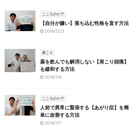
こころのケア
【自分が嫌い】落ち込む性格を直す方法
2019/7/23
肩こり
薬を飲んでも解消しない【肩こり頭痛】
を緩和する方法
2019/7/8
こころのケア
人前で異常に緊張する【あがり症】を簡
単に改善する方法
2019/7/7