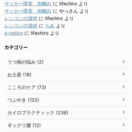
サッカー障害 肉離れ
に
lifechiro
より
サッカー障害 肉離れ
に
やっさん
より
レンコンの蒲焼
に
lifechiro
より
レンコンの蒲焼
に
ちあ
より
a-nation
に
lifechiro
より
カテゴリー
うつ病の悩み (2)
お土産 (18)
こころのケア (73)
つぶやき (120)
カイロプラクティック (236)
ギックリ腰 (12)