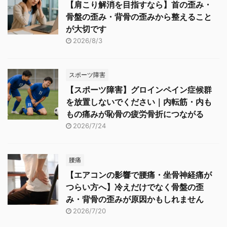
【肩こり解消を目指すなら】首の歪み・
骨盤の歪み・背骨の歪みから整えること
が大切です
2026/8/3
スポーツ障害
【スポーツ障害】グロインペイン症候群
を放置しないでください｜内転筋・内も
もの痛みが恥骨の疲労骨折につながる
2026/7/24
腰痛
【エアコンの影響で腰痛・坐骨神経痛が
つらい方へ】冷えだけでなく骨盤の歪
み・背骨の歪みが原因かもしれません
2026/7/20