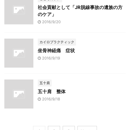
社会貢献として「JR脱線事故の遺族の方
のケア」
2016/9/20
カイロプラクティック
坐骨神経痛 症状
2016/9/19
五十肩
五十肩 整体
2016/9/18