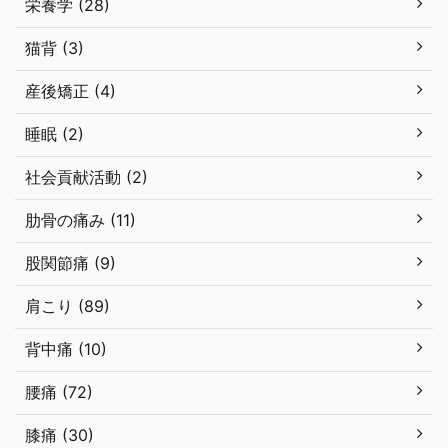
栄養学 (28)
猫背 (3)
産後矯正 (4)
睡眠 (2)
社会貢献活動 (2)
肋骨の痛み (11)
股関節痛 (9)
肩こり (89)
背中痛 (10)
腰痛 (72)
膝痛 (30)