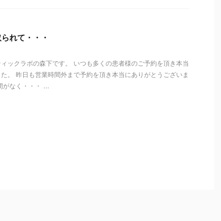
取られて・・・
ィックラボの森下です。 いつも多くの患者様のご予約を頂き本当
た。 昨日も営業時間外まで予約を頂き本当にありがとうございま
がなく・・・ ...
i