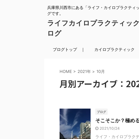
兵庫県川西市にある「ライフ・カイロプラクティ
グです。
ライフカイロプラクティッ
ログ
ブログトップ ｜
カイロプラクティック 
HOME
>
2021年
>
10月
月別アーカイブ：202
ブログ
そこそこか？極め
2021/10/24
ライフ・カイロプラクテ