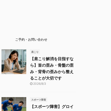
ご予約・お問い合わせ
肩こり
【肩こり解消を目指すな
ら】首の歪み・骨盤の歪
み・背骨の歪みから整え
ることが大切です
2026/8/3
スポーツ障害
【スポーツ障害】グロイ