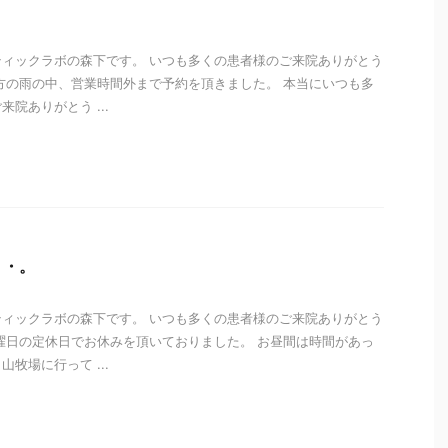
ィックラボの森下です。 いつも多くの患者様のご来院ありがとう
方の雨の中、営業時間外まで予約を頂きました。 本当にいつも多
院ありがとう ...
i
・・。
ィックラボの森下です。 いつも多くの患者様のご来院ありがとう
曜日の定休日でお休みを頂いておりました。 お昼間は時間があっ
牧場に行って ...
i