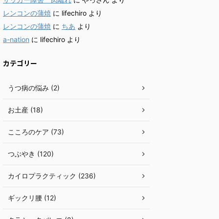
レンコンの蒲焼
に
lifechiro
より
レンコンの蒲焼
に
ちあ
より
a-nation
に
lifechiro
より
カテゴリー
うつ病の悩み (2)
お土産 (18)
こころのケア (73)
つぶやき (120)
カイロプラクティック (236)
ギックリ腰 (12)