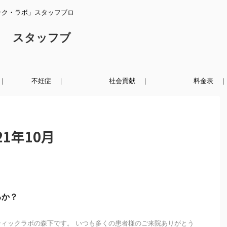
ック・ラボ」スタッフブロ
ク スタッフブ
｜
不妊症 ｜
社会貢献 ｜
料金表 ｜
1年10月
るか？
ィックラボの森下です。 いつも多くの患者様のご来院ありがとう