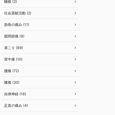
睡眠 (2)
社会貢献活動 (2)
肋骨の痛み (11)
股関節痛 (9)
肩こり (89)
背中痛 (10)
腰痛 (72)
膝痛 (30)
自律神経 (16)
足首の痛み (4)