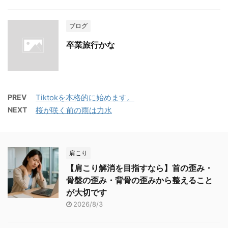
ブログ
卒業旅行かな
PREV
Tiktokを本格的に始めます。
NEXT
桜が咲く前の雨は力水
肩こり
【肩こり解消を目指すなら】首の歪み・
骨盤の歪み・背骨の歪みから整えること
が大切です
2026/8/3