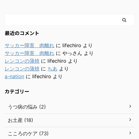
最近のコメント
サッカー障害 肉離れ
に
lifechiro
より
サッカー障害 肉離れ
に
やっさん
より
レンコンの蒲焼
に
lifechiro
より
レンコンの蒲焼
に
ちあ
より
a-nation
に
lifechiro
より
カテゴリー
うつ病の悩み (2)
お土産 (18)
こころのケア (73)