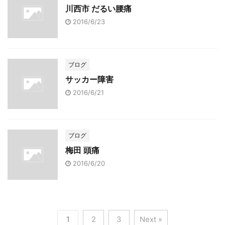
川西市 だるい腰痛
2016/6/23
ブログ
サッカー障害
2016/6/21
ブログ
梅田 頭痛
2016/6/20
1
2
3
Next »