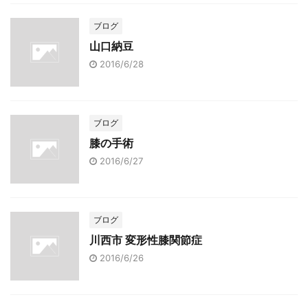
ブログ
山口納豆
2016/6/28
ブログ
膝の手術
2016/6/27
ブログ
川西市 変形性膝関節症
2016/6/26