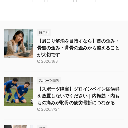
肩こり
【肩こり解消を目指すなら】首の歪み・
骨盤の歪み・背骨の歪みから整えること
が大切です
2026/8/3
スポーツ障害
【スポーツ障害】グロインペイン症候群
を放置しないでください｜内転筋・内も
もの痛みが恥骨の疲労骨折につながる
2026/7/24