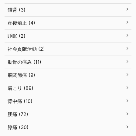
猫背 (3)
産後矯正 (4)
睡眠 (2)
社会貢献活動 (2)
肋骨の痛み (11)
股関節痛 (9)
肩こり (89)
背中痛 (10)
腰痛 (72)
膝痛 (30)