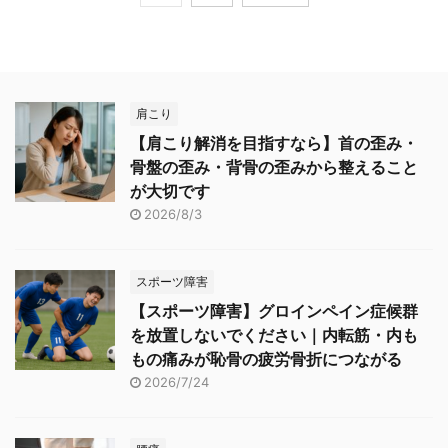
肩こり
【肩こり解消を目指すなら】首の歪み・
骨盤の歪み・背骨の歪みから整えること
が大切です
2026/8/3
スポーツ障害
【スポーツ障害】グロインペイン症候群
を放置しないでください｜内転筋・内も
もの痛みが恥骨の疲労骨折につながる
2026/7/24