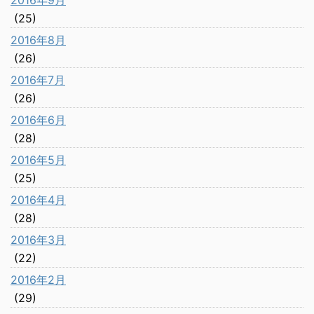
2016年9月
(25)
2016年8月
(26)
2016年7月
(26)
2016年6月
(28)
2016年5月
(25)
2016年4月
(28)
2016年3月
(22)
2016年2月
(29)