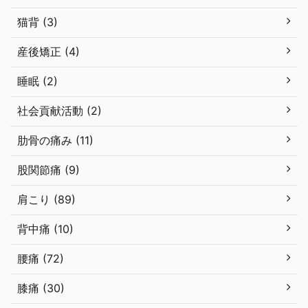
猫背 (3)
産後矯正 (4)
睡眠 (2)
社会貢献活動 (2)
肋骨の痛み (11)
股関節痛 (9)
肩こり (89)
背中痛 (10)
腰痛 (72)
膝痛 (30)