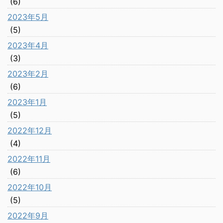
(6)
2023年5月
(5)
2023年4月
(3)
2023年2月
(6)
2023年1月
(5)
2022年12月
(4)
2022年11月
(6)
2022年10月
(5)
2022年9月