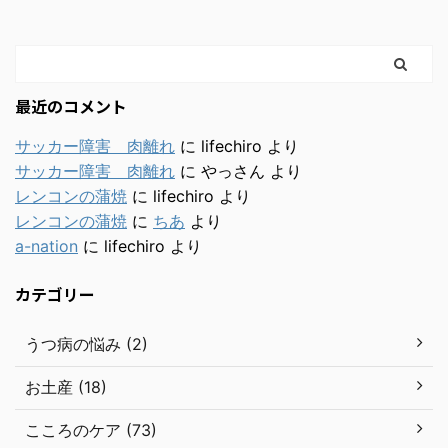
最近のコメント
サッカー障害 肉離れ
に
lifechiro
より
サッカー障害 肉離れ
に
やっさん
より
レンコンの蒲焼
に
lifechiro
より
レンコンの蒲焼
に
ちあ
より
a-nation
に
lifechiro
より
カテゴリー
うつ病の悩み (2)
お土産 (18)
こころのケア (73)