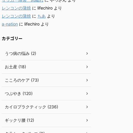
レンコンの蒲焼
に
lifechiro
より
レンコンの蒲焼
に
ちあ
より
a-nation
に
lifechiro
より
カテゴリー
うつ病の悩み (2)
お土産 (18)
こころのケア (73)
つぶやき (120)
カイロプラクティック (236)
ギックリ腰 (12)