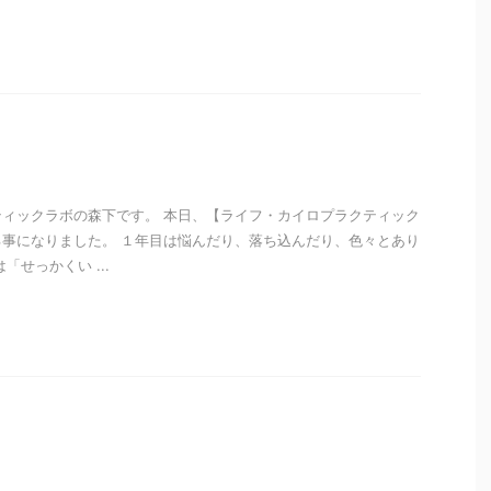
i
ィックラボの森下です。 本日、【ライフ・カイロプラクティック
事になりました。 １年目は悩んだり、落ち込んだり、色々とあり
「せっかくい ...
i