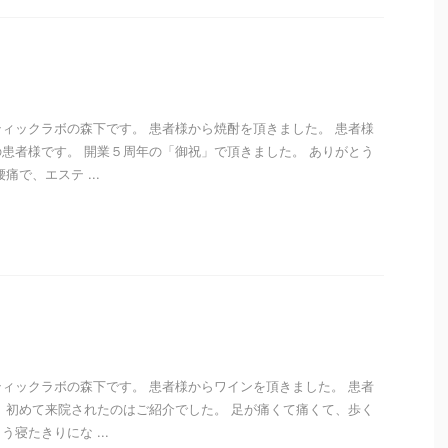
ィックラボの森下です。 患者様から焼酎を頂きました。 患者様
患者様です。 開業５周年の「御祝」で頂きました。 ありがとう
痛で、エステ ...
i
ィックラボの森下です。 患者様からワインを頂きました。 患者
 初めて来院されたのはご紹介でした。 足が痛くて痛くて、歩く
寝たきりにな ...