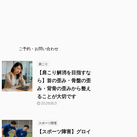
ご予約・お問い合わせ
肩こり
【肩こり解消を目指すな
ら】首の歪み・骨盤の歪
み・背骨の歪みから整え
ることが大切です
2026/8/3
スポーツ障害
【スポーツ障害】グロイ