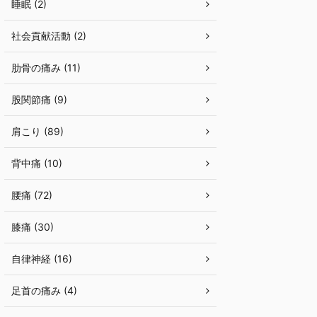
睡眠 (2)
社会貢献活動 (2)
肋骨の痛み (11)
股関節痛 (9)
肩こり (89)
背中痛 (10)
腰痛 (72)
膝痛 (30)
自律神経 (16)
足首の痛み (4)