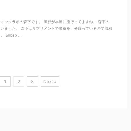
ィックラボの森下です。 風邪が本当に流行ってますね。 森下の
いました。 森下はサプリメントで栄養を十分取っているので風邪
nbsp ...
i
1
2
3
Next »