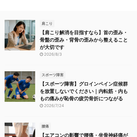
肩こり
【肩こり解消を目指すなら】首の歪み・
骨盤の歪み・背骨の歪みから整えること
が大切です
2026/8/3
スポーツ障害
【スポーツ障害】グロインペイン症候群
を放置しないでください｜内転筋・内も
もの痛みが恥骨の疲労骨折につながる
2026/7/24
腰痛
【エアコンの影響で腰痛・坐骨神経痛が