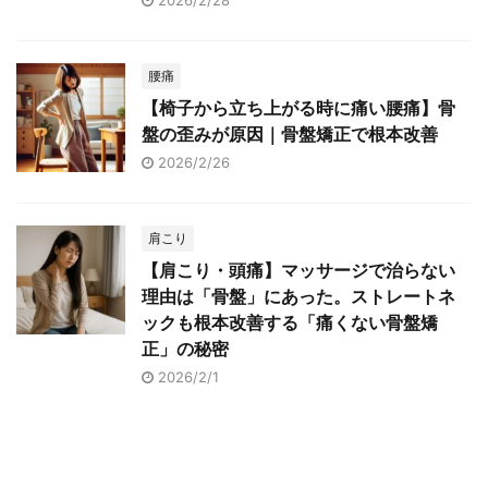
2026/2/28
腰痛
【椅子から立ち上がる時に痛い腰痛】骨
盤の歪みが原因｜骨盤矯正で根本改善
2026/2/26
肩こり
【肩こり・頭痛】マッサージで治らない
理由は「骨盤」にあった。ストレートネ
ックも根本改善する「痛くない骨盤矯
正」の秘密
2026/2/1