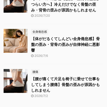
つらい方へ】冷えだけでなく骨盤の歪
み・背骨の歪みが原因かもしれません
2026/7/20
全身倦怠感
【体がだるくてしんどい全身倦怠感】骨
盤の歪み・背骨の歪みが自律神経に悪影
響
2026/7/6
腰痛
【腰が痛くて片足を椅子に乗せて仕事を
してしまう腰痛】骨盤の歪みが原因かも
しれません
2026/7/2