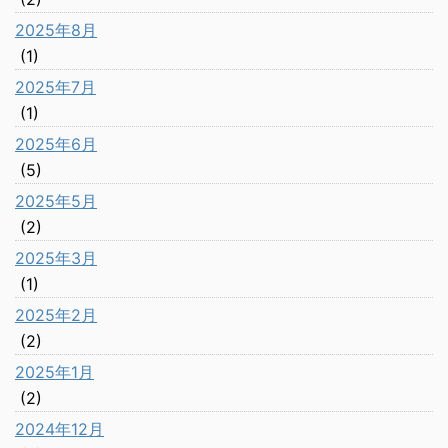
2025年8月
(1)
2025年7月
(1)
2025年6月
(5)
2025年5月
(2)
2025年3月
(1)
2025年2月
(2)
2025年1月
(2)
2024年12月