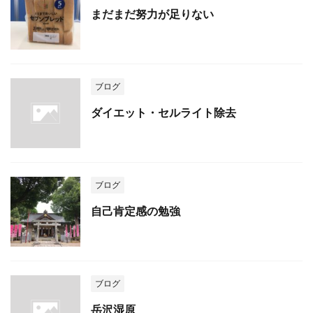
まだまだ努力が足りない
ブログ
ダイエット・セルライト除去
ブログ
自己肯定感の勉強
ブログ
岳沢湿原