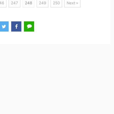
46
247
248
249
250
Next »