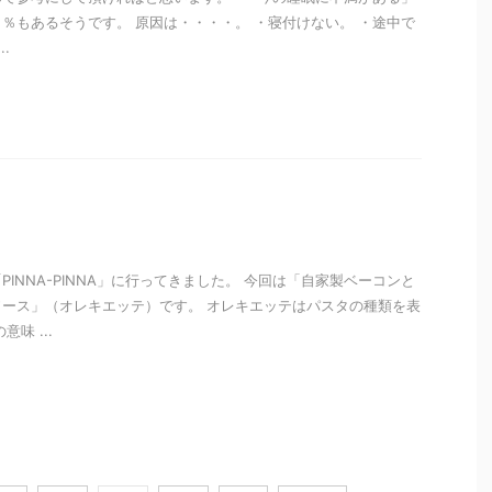
％もあるそうです。 原因は・・・・。 ・寝付けない。 ・途中で
.
i
INNA-PINNA」に行ってきました。 今回は「自家製ベーコンと
ース」（オレキエッテ）です。 オレキエッテはパスタの種類を表
味 ...
i