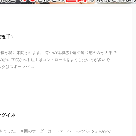
球投手）
様が稀に来院されます。 背中の違和感や肩の違和感の方が大半で
私の所に来院される理由はコントロールをよくしたい方が多いで
クはスポーツパ ...
i
ングイネ
行ってきました。 今回のオーダーは「トマトベースのパスタ」のみで