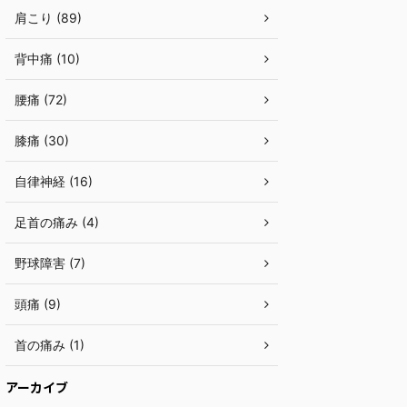
肩こり (89)
背中痛 (10)
腰痛 (72)
膝痛 (30)
自律神経 (16)
足首の痛み (4)
野球障害 (7)
頭痛 (9)
首の痛み (1)
アーカイブ