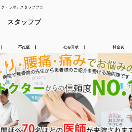
ック・ラボ」スタッフブロ
ク スタッフブ
｜
不妊症 ｜
社会貢献 ｜
料金表 ｜