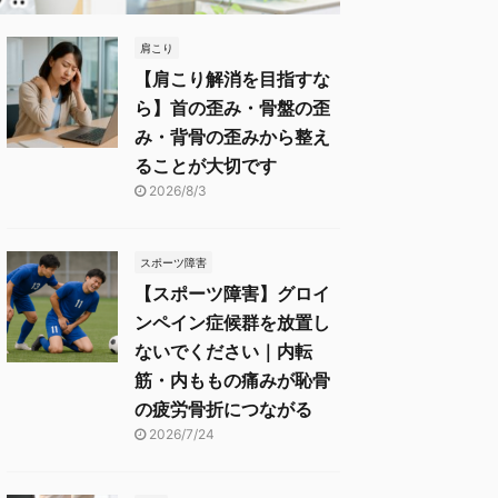
肩こり
【肩こり解消を目指すな
ら】首の歪み・骨盤の歪
み・背骨の歪みから整え
ることが大切です
2026/8/3
スポーツ障害
【スポーツ障害】グロイ
ンペイン症候群を放置し
ないでください｜内転
筋・内ももの痛みが恥骨
の疲労骨折につながる
2026/7/24