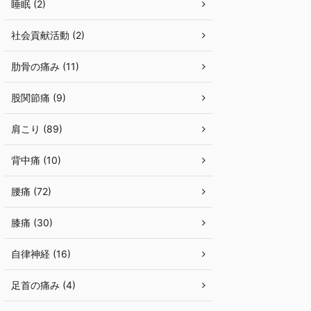
睡眠 (2)
社会貢献活動 (2)
肋骨の痛み (11)
股関節痛 (9)
肩こり (89)
背中痛 (10)
腰痛 (72)
膝痛 (30)
自律神経 (16)
足首の痛み (4)