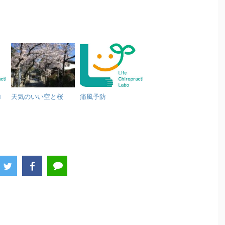
ロ
天気のいい空と桜
痛風予防