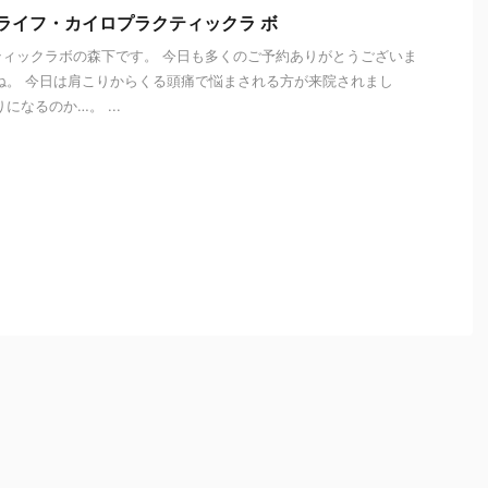
 ライフ・カイロプラクティックラ ボ
ィックラボの森下です。 今日も多くのご予約ありがとうございま
ね。 今日は肩こりからくる頭痛で悩まされる方が来院されまし
になるのか…。 ...
i