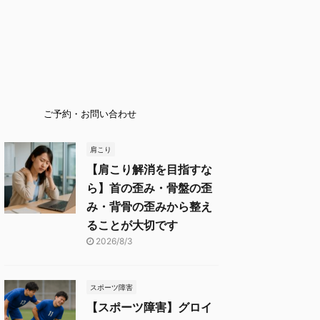
ご予約・お問い合わせ
肩こり
【肩こり解消を目指すな
ら】首の歪み・骨盤の歪
み・背骨の歪みから整え
ることが大切です
2026/8/3
スポーツ障害
【スポーツ障害】グロイ