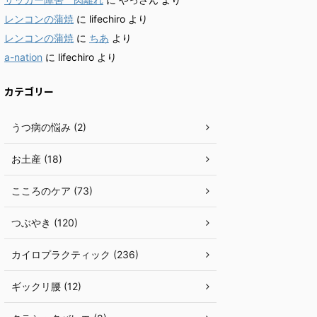
レンコンの蒲焼
に
lifechiro
より
レンコンの蒲焼
に
ちあ
より
a-nation
に
lifechiro
より
カテゴリー
うつ病の悩み (2)
お土産 (18)
こころのケア (73)
つぶやき (120)
カイロプラクティック (236)
ギックリ腰 (12)