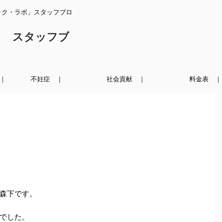
ック・ラボ」スタッフブロ
ク スタッフブ
｜
不妊症 ｜
社会貢献 ｜
料金表 ｜
森下です。
でした。