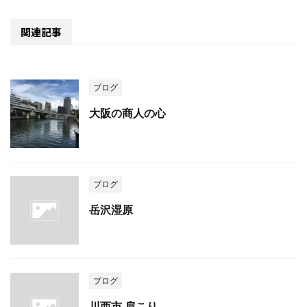
関連記事
ブログ
大阪の商人の心
ブログ
岳沢湿原
ブログ
川西市 肩こり