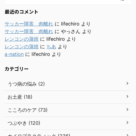
最近のコメント
サッカー障害 肉離れ
に
lifechiro
より
サッカー障害 肉離れ
に
やっさん
より
レンコンの蒲焼
に
lifechiro
より
レンコンの蒲焼
に
ちあ
より
a-nation
に
lifechiro
より
カテゴリー
うつ病の悩み (2)
お土産 (18)
こころのケア (73)
つぶやき (120)