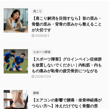
肩こり
【肩こり解消を目指すなら】首の歪み・
骨盤の歪み・背骨の歪みから整えること
が大切です
2026/8/3
スポーツ障害
【スポーツ障害】グロインペイン症候群
を放置しないでください｜内転筋・内も
もの痛みが恥骨の疲労骨折につながる
2026/7/24
腰痛
【エアコンの影響で腰痛・坐骨神経痛が
つらい方へ】冷えだけでなく骨盤の歪