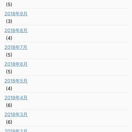
(5)
2018年9月
(3)
2018年8月
(4)
2018年7月
(5)
2018年6月
(5)
2018年5月
(4)
2018年4月
(6)
2018年3月
(6)
2018年2月