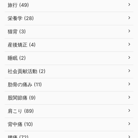
旅行 (49)
栄養学 (28)
猫背 (3)
産後矯正 (4)
睡眠 (2)
社会貢献活動 (2)
肋骨の痛み (11)
股関節痛 (9)
肩こり (89)
背中痛 (10)
腰痛 (72)