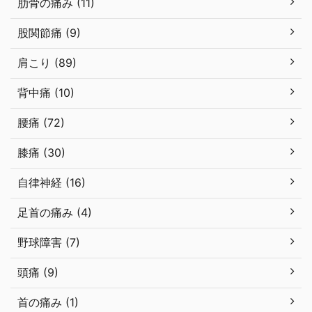
肋骨の痛み (11)
股関節痛 (9)
肩こり (89)
背中痛 (10)
腰痛 (72)
膝痛 (30)
自律神経 (16)
足首の痛み (4)
野球障害 (7)
頭痛 (9)
首の痛み (1)