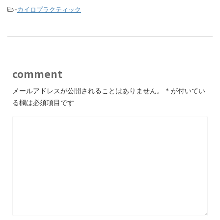
o
-
カイロプラクティック
o
k
comment
メールアドレスが公開されることはありません。
*
が付いてい
る欄は必須項目です