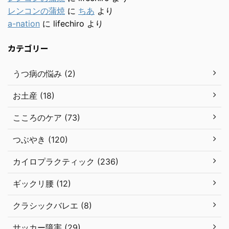
レンコンの蒲焼
に
ちあ
より
a-nation
に
lifechiro
より
カテゴリー
うつ病の悩み (2)
お土産 (18)
こころのケア (73)
つぶやき (120)
カイロプラクティック (236)
ギックリ腰 (12)
クラシックバレエ (8)
サッカー障害 (29)