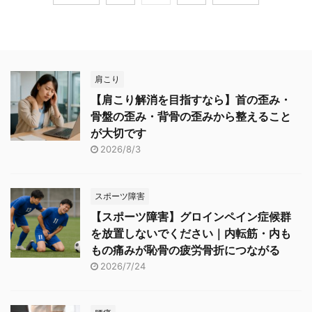
肩こり
【肩こり解消を目指すなら】首の歪み・
骨盤の歪み・背骨の歪みから整えること
が大切です
2026/8/3
スポーツ障害
【スポーツ障害】グロインペイン症候群
を放置しないでください｜内転筋・内も
もの痛みが恥骨の疲労骨折につながる
2026/7/24