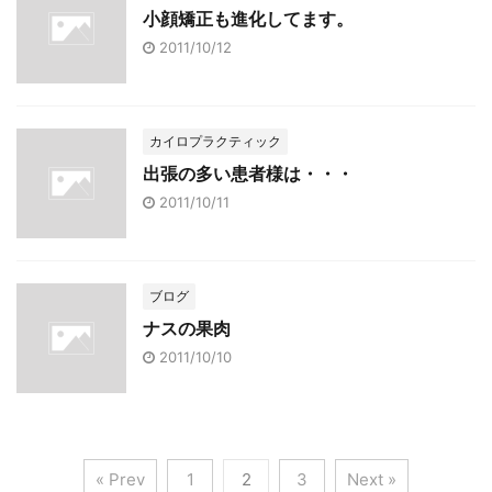
小顔矯正も進化してます。
2011/10/12
カイロプラクティック
出張の多い患者様は・・・
2011/10/11
ブログ
ナスの果肉
2011/10/10
« Prev
1
2
3
Next »