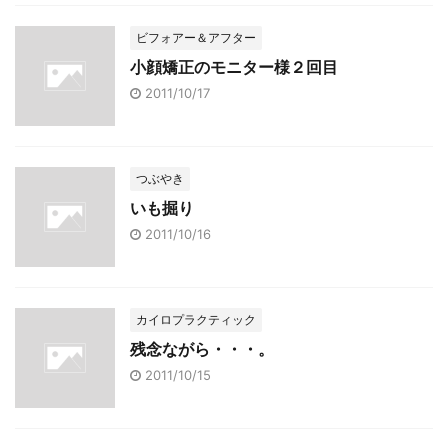
ビフォアー＆アフター
小顔矯正のモニター様２回目
2011/10/17
つぶやき
いも掘り
2011/10/16
カイロプラクティック
残念ながら・・・。
2011/10/15