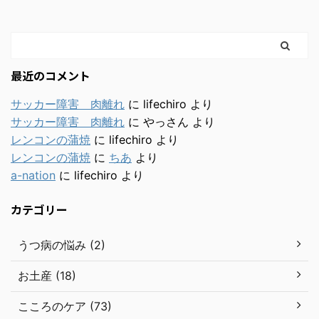
最近のコメント
サッカー障害 肉離れ
に
lifechiro
より
サッカー障害 肉離れ
に
やっさん
より
レンコンの蒲焼
に
lifechiro
より
レンコンの蒲焼
に
ちあ
より
a-nation
に
lifechiro
より
カテゴリー
うつ病の悩み (2)
お土産 (18)
こころのケア (73)