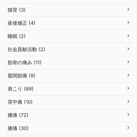
猫背 (3)
産後矯正 (4)
睡眠 (2)
社会貢献活動 (2)
肋骨の痛み (11)
股関節痛 (9)
肩こり (89)
背中痛 (10)
腰痛 (72)
膝痛 (30)