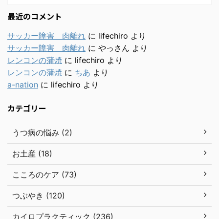
最近のコメント
サッカー障害 肉離れ
に
lifechiro
より
サッカー障害 肉離れ
に
やっさん
より
レンコンの蒲焼
に
lifechiro
より
レンコンの蒲焼
に
ちあ
より
a-nation
に
lifechiro
より
カテゴリー
うつ病の悩み (2)
お土産 (18)
こころのケア (73)
つぶやき (120)
カイロプラクティック (236)