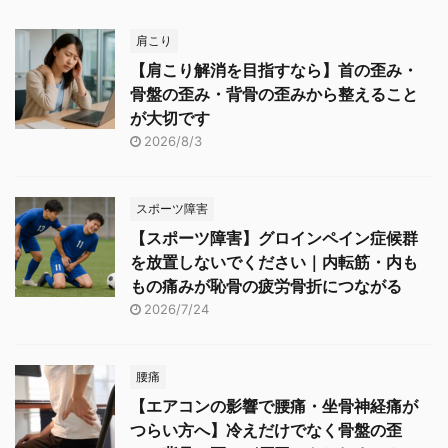
肩こり
【肩こり解消を目指すなら】首の歪み・
骨盤の歪み・背骨の歪みから整えること
が大切です
2026/8/3
スポーツ障害
【スポーツ障害】グロインペイン症候群
を放置しないでください｜内転筋・内も
もの痛みが恥骨の疲労骨折につながる
2026/7/24
腰痛
【エアコンの影響で腰痛・坐骨神経痛が
つらい方へ】冷えだけでなく骨盤の歪