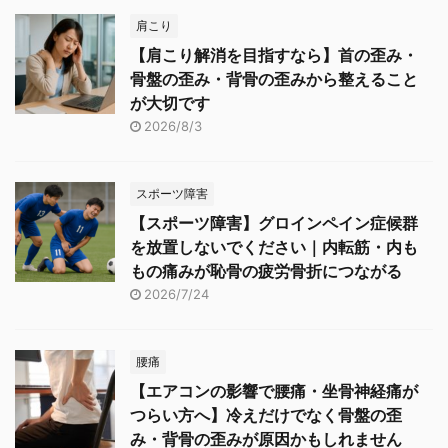
肩こり
【肩こり解消を目指すなら】首の歪み・
骨盤の歪み・背骨の歪みから整えること
が大切です
2026/8/3
スポーツ障害
【スポーツ障害】グロインペイン症候群
を放置しないでください｜内転筋・内も
もの痛みが恥骨の疲労骨折につながる
2026/7/24
腰痛
【エアコンの影響で腰痛・坐骨神経痛が
つらい方へ】冷えだけでなく骨盤の歪
み・背骨の歪みが原因かもしれません