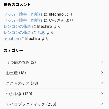
最近のコメント
サッカー障害 肉離れ
に
lifechiro
より
サッカー障害 肉離れ
に
やっさん
より
レンコンの蒲焼
に
lifechiro
より
レンコンの蒲焼
に
ちあ
より
a-nation
に
lifechiro
より
カテゴリー
うつ病の悩み (2)
お土産 (18)
こころのケア (73)
つぶやき (120)
カイロプラクティック (236)