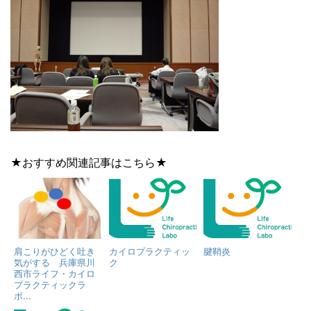
★おすすめ関連記事はこちら★
肩こりがひどく吐き
カイロプラクティッ
腱鞘炎
気がする 兵庫県川
ク
西市ライフ・カイロ
プラクティックラ
ボ...