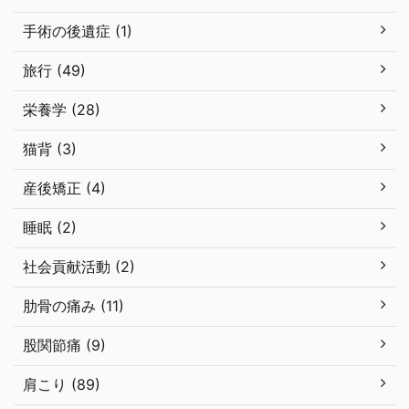
手術の後遺症 (1)
旅行 (49)
栄養学 (28)
猫背 (3)
産後矯正 (4)
睡眠 (2)
社会貢献活動 (2)
肋骨の痛み (11)
股関節痛 (9)
肩こり (89)