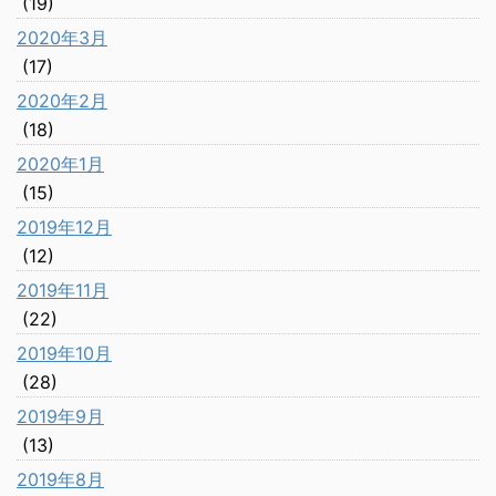
(19)
2020年3月
(17)
2020年2月
(18)
2020年1月
(15)
2019年12月
(12)
2019年11月
(22)
2019年10月
(28)
2019年9月
(13)
2019年8月