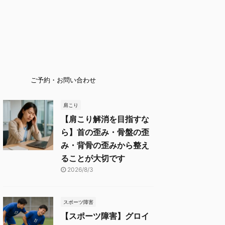
ご予約・お問い合わせ
肩こり
【肩こり解消を目指すな
ら】首の歪み・骨盤の歪
み・背骨の歪みから整え
ることが大切です
2026/8/3
スポーツ障害
【スポーツ障害】グロイ