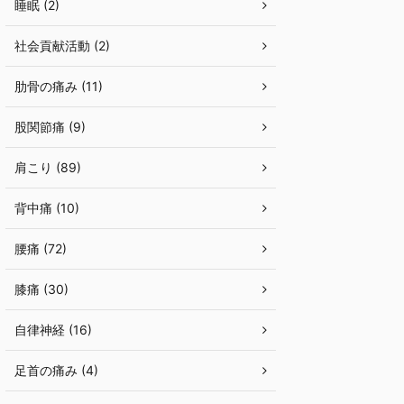
睡眠 (2)
社会貢献活動 (2)
肋骨の痛み (11)
股関節痛 (9)
肩こり (89)
背中痛 (10)
腰痛 (72)
膝痛 (30)
自律神経 (16)
足首の痛み (4)