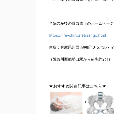
当院の産後の骨盤矯正のホームページ
https://life-chiro.net/sango.html
住所：兵庫県川西市栄町10-5パルテ
（阪急川西能勢口駅から徒歩約2分）
★おすすめ関連記事はこちら★