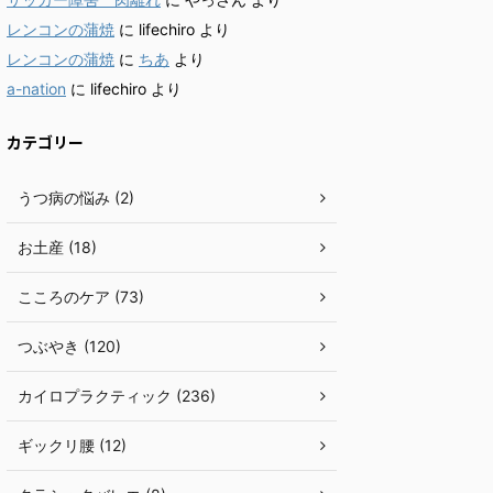
レンコンの蒲焼
に
lifechiro
より
レンコンの蒲焼
に
ちあ
より
a-nation
に
lifechiro
より
カテゴリー
うつ病の悩み (2)
お土産 (18)
こころのケア (73)
つぶやき (120)
カイロプラクティック (236)
ギックリ腰 (12)