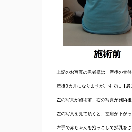
上記のお写真の患者様は、産後の骨盤
産後3カ月になりますが、すでに【肩
左の写真が施術前、右の写真が施術後
左の写真を見て頂くと、左肩が下がっ
左手で赤ちゃんを抱っこして授乳をさ