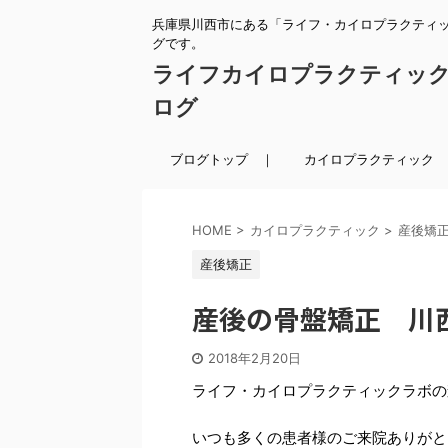
兵庫県川西市にある「ライフ・カイロプラクティ
グです。
ライフカイロプラクティッ
ログ
ブログトップ ｜
カイロプラクティック 
HOME
>
カイロプラクティック
>
産後矯
産後矯正
産後の骨盤矯正 川
2018年2月20日
ライフ・カイロプラクティックラボの
いつも多くの患者様のご来院ありがと