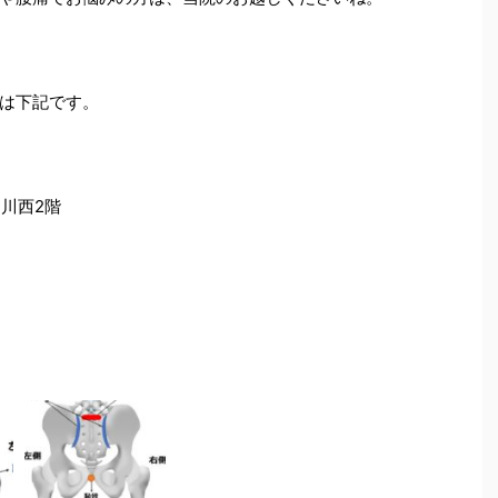
は下記です。
ィ川西2階