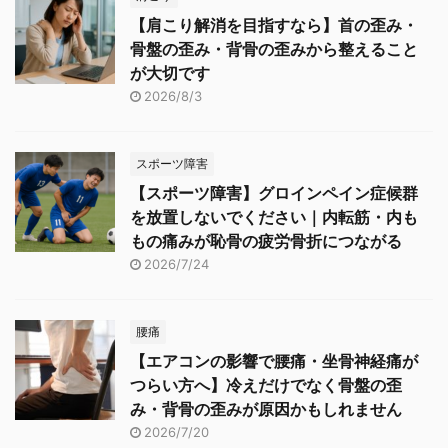
【肩こり解消を目指すなら】首の歪み・
骨盤の歪み・背骨の歪みから整えること
が大切です
2026/8/3
スポーツ障害
【スポーツ障害】グロインペイン症候群
を放置しないでください｜内転筋・内も
もの痛みが恥骨の疲労骨折につながる
2026/7/24
腰痛
【エアコンの影響で腰痛・坐骨神経痛が
つらい方へ】冷えだけでなく骨盤の歪
み・背骨の歪みが原因かもしれません
2026/7/20