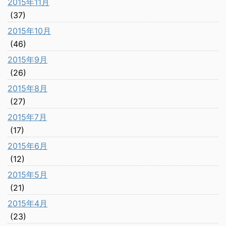
2015年11月
(37)
2015年10月
(46)
2015年9月
(26)
2015年8月
(27)
2015年7月
(17)
2015年6月
(12)
2015年5月
(21)
2015年4月
(23)