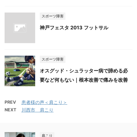
スポーツ障害
神戸フェスタ 2013 フットサル
スポーツ障害
オスグッド・シュラッター病で諦める必
要など何もない｜根本改善で痛みを改善
PREV
患者様の声＜肩こり＞
NEXT
川西市 肩こり
肩こり