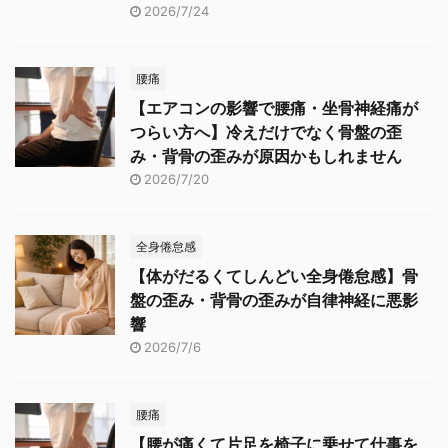
2026/7/24
腰痛
【エアコンの影響で腰痛・坐骨神経痛が
つらい方へ】冷えだけでなく骨盤の歪
み・背骨の歪みが原因かもしれません
2026/7/20
全身倦怠感
【体がだるくてしんどい全身倦怠感】骨
盤の歪み・背骨の歪みが自律神経に悪影
響
2026/7/6
腰痛
【腰が痛くて片足を椅子に乗せて仕事を