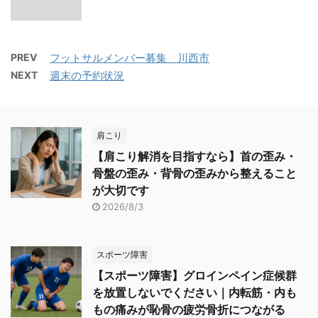
PREV
フットサルメンバー募集 川西市
NEXT
週末の予約状況
肩こり
【肩こり解消を目指すなら】首の歪み・
骨盤の歪み・背骨の歪みから整えること
が大切です
2026/8/3
スポーツ障害
【スポーツ障害】グロインペイン症候群
を放置しないでください｜内転筋・内も
もの痛みが恥骨の疲労骨折につながる