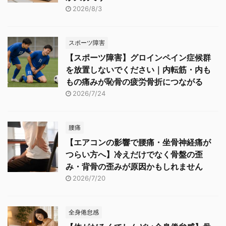
2026/8/3
スポーツ障害
【スポーツ障害】グロインペイン症候群
を放置しないでください｜内転筋・内も
もの痛みが恥骨の疲労骨折につながる
2026/7/24
腰痛
【エアコンの影響で腰痛・坐骨神経痛が
つらい方へ】冷えだけでなく骨盤の歪
み・背骨の歪みが原因かもしれません
2026/7/20
全身倦怠感