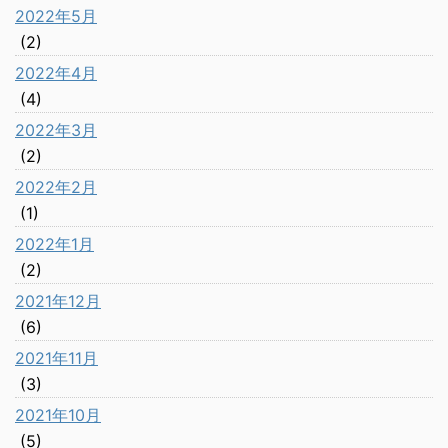
2022年5月
(2)
2022年4月
(4)
2022年3月
(2)
2022年2月
(1)
2022年1月
(2)
2021年12月
(6)
2021年11月
(3)
2021年10月
(5)