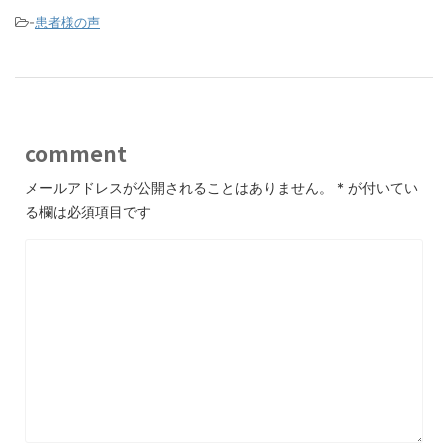
o
-
患者様の声
o
k
comment
メールアドレスが公開されることはありません。
*
が付いてい
る欄は必須項目です