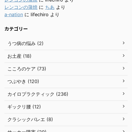
レンコンの蒲焼
に
ちあ
より
a-nation
に
lifechiro
より
カテゴリー
うつ病の悩み (2)
お土産 (18)
こころのケア (73)
つぶやき (120)
カイロプラクティック (236)
ギックリ腰 (12)
クラシックバレエ (8)
サッカー障害 (29)