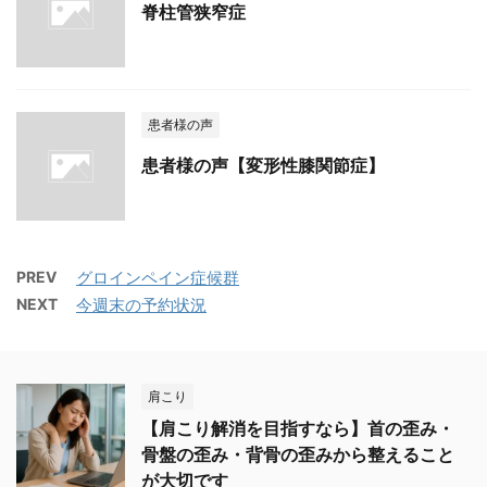
脊柱管狭窄症
患者様の声
患者様の声【変形性膝関節症】
PREV
グロインペイン症候群
NEXT
今週末の予約状況
肩こり
【肩こり解消を目指すなら】首の歪み・
骨盤の歪み・背骨の歪みから整えること
が大切です