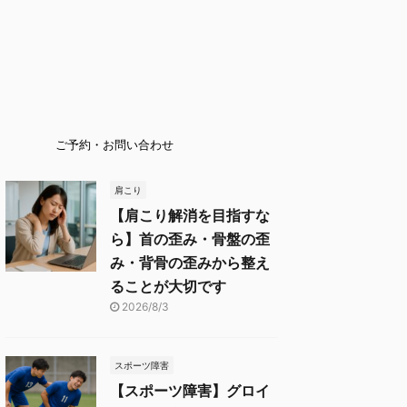
ご予約・お問い合わせ
肩こり
【肩こり解消を目指すな
ら】首の歪み・骨盤の歪
み・背骨の歪みから整え
ることが大切です
2026/8/3
スポーツ障害
【スポーツ障害】グロイ