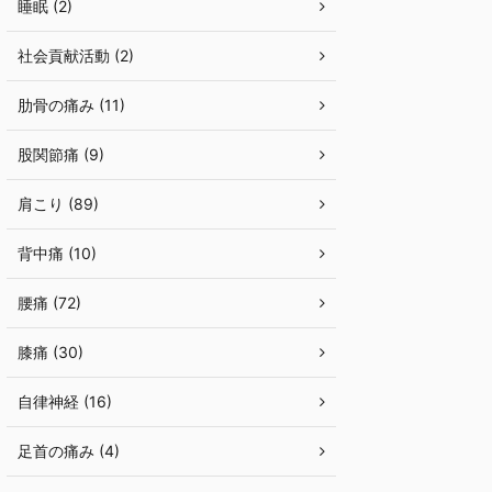
睡眠 (2)
社会貢献活動 (2)
肋骨の痛み (11)
股関節痛 (9)
肩こり (89)
背中痛 (10)
腰痛 (72)
膝痛 (30)
自律神経 (16)
足首の痛み (4)