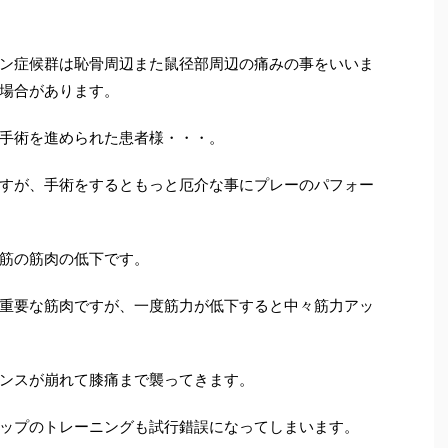
ン症候群は恥骨周辺また鼠径部周辺の痛みの事をいいま
場合があります。
手術を進められた患者様・・・。
すが、手術をするともっと厄介な事にプレーのパフォー
筋の筋肉の低下です。
重要な筋肉ですが、一度筋力が低下すると中々筋力アッ
ンスが崩れて膝痛まで襲ってきます。
ップのトレーニングも試行錯誤になってしまいます。