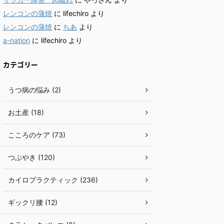
レンコンの蒲焼
に
lifechiro
より
レンコンの蒲焼
に
ちあ
より
a-nation
に
lifechiro
より
カテゴリー
うつ病の悩み (2)
お土産 (18)
こころのケア (73)
つぶやき (120)
カイロプラクティック (236)
ギックリ腰 (12)